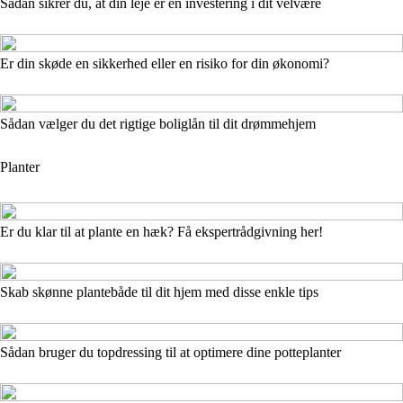
Sådan sikrer du, at din leje er en investering i dit velvære
Er din skøde en sikkerhed eller en risiko for din økonomi?
Sådan vælger du det rigtige boliglån til dit drømmehjem
Planter
Er du klar til at plante en hæk? Få ekspertrådgivning her!
Skab skønne plantebåde til dit hjem med disse enkle tips
Sådan bruger du topdressing til at optimere dine potteplanter