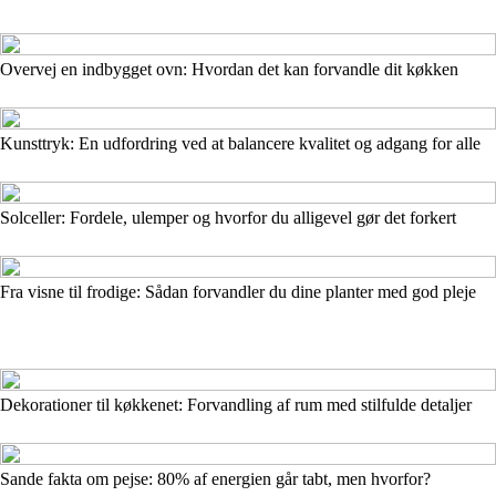
Overvej en indbygget ovn: Hvordan det kan forvandle dit køkken
Kunsttryk: En udfordring ved at balancere kvalitet og adgang for alle
Solceller: Fordele, ulemper og hvorfor du alligevel gør det forkert
Fra visne til frodige: Sådan forvandler du dine planter med god pleje
Dekorationer til køkkenet: Forvandling af rum med stilfulde detaljer
Sande fakta om pejse: 80% af energien går tabt, men hvorfor?