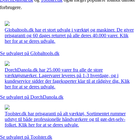
forbrugere.
Globaltools.dk har et stort udvalg i værktøj og maskiner. De giver
prisgaranti og 60 dages returret på alle deres 40.000 varer. Klik
her for at se deres udvalg.
Se udvalget på Globaltools.dk
DorchDanola.dk har 25.000 varer fra alle de store
værktøjsmærker. Lagervarer leveres på 1-3 hverdage, og i
kundeservice sidder der fageksperter klar til at rådgive dig. Klik
her for at se deres udvalg.
Se udvalget på DorchDanola.dk
Toolster.dk har prisgaranti på alt værktøj. Sortimentet rummer
udstyr til både professionelle håndværkere og til gør-det-selv-
folket. Klik her for at se deres udvalg.
Se udvalget på Toolster.dk