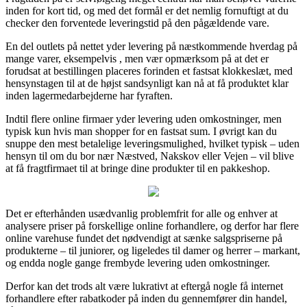
inden for kort tid, og med det formål er det nemlig fornuftigt at du
checker den forventede leveringstid på den pågældende vare.
En del outlets på nettet yder levering på næstkommende hverdag på
mange varer, eksempelvis , men vær opmærksom på at det er
forudsat at bestillingen placeres forinden et fastsat klokkeslæt, med
hensynstagen til at de højst sandsynligt kan nå at få produktet klar
inden lagermedarbejderne har fyraften.
Indtil flere online firmaer yder levering uden omkostninger, men
typisk kun hvis man shopper for en fastsat sum. I øvrigt kan du
snuppe den mest betalelige leveringsmulighed, hvilket typisk – uden
hensyn til om du bor nær Næstved, Nakskov eller Vejen – vil blive
at få fragtfirmaet til at bringe dine produkter til en pakkeshop.
Det er efterhånden usædvanlig problemfrit for alle og enhver at
analysere priser på forskellige online forhandlere, og derfor har flere
online varehuse fundet det nødvendigt at sænke salgspriserne på
produkterne – til juniorer, og ligeledes til damer og herrer – markant,
og endda nogle gange frembyde levering uden omkostninger.
Derfor kan det trods alt være lukrativt at eftergå nogle få internet
forhandlere efter rabatkoder på inden du gennemfører din handel,