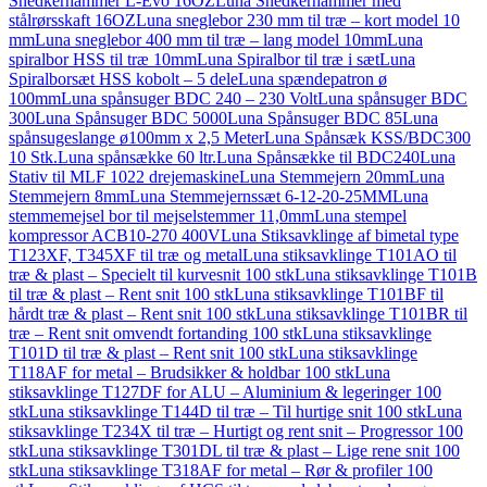
Snedkerhammer L-Evo 16OZ
Luna Snedkerhammer med
stålrørsskaft 16OZ
Luna sneglebor 230 mm til træ – kort model 10
mm
Luna sneglebor 400 mm til træ – lang model 10mm
Luna
spiralbor HSS til træ 10mm
Luna Spiralbor til træ i sæt
Luna
Spiralborsæt HSS kobolt – 5 dele
Luna spændepatron ø
100mm
Luna spånsuger BDC 240 – 230 Volt
Luna spånsuger BDC
300
Luna Spånsuger BDC 5000
Luna Spånsuger BDC 85
Luna
spånsugeslange ø100mm x 2,5 Meter
Luna Spånsæk KSS/BDC300
10 Stk.
Luna spånsække 60 ltr.
Luna Spånsække til BDC240
Luna
Stativ til MLF 1022 drejemaskine
Luna Stemmejern 20mm
Luna
Stemmejern 8mm
Luna Stemmejernssæt 6-12-20-25MM
Luna
stemmemejsel bor til mejselstemmer 11,0mm
Luna stempel
kompressor ACB10-270 400V
Luna Stiksavklinge af bimetal type
T123XF, T345XF til træ og metal
Luna stiksavklinge T101AO til
træ & plast – Specielt til kurvesnit 100 stk
Luna stiksavklinge T101B
til træ & plast – Rent snit 100 stk
Luna stiksavklinge T101BF til
hårdt træ & plast – Rent snit 100 stk
Luna stiksavklinge T101BR til
træ – Rent snit omvendt fortanding 100 stk
Luna stiksavklinge
T101D til træ & plast – Rent snit 100 stk
Luna stiksavklinge
T118AF for metal – Brudsikker & holdbar 100 stk
Luna
stiksavklinge T127DF for ALU – Aluminium & legeringer 100
stk
Luna stiksavklinge T144D til træ – Til hurtige snit 100 stk
Luna
stiksavklinge T234X til træ – Hurtigt og rent snit – Progressor 100
stk
Luna stiksavklinge T301DL til træ & plast – Lige rene snit 100
stk
Luna stiksavklinge T318AF for metal – Rør & profiler 100