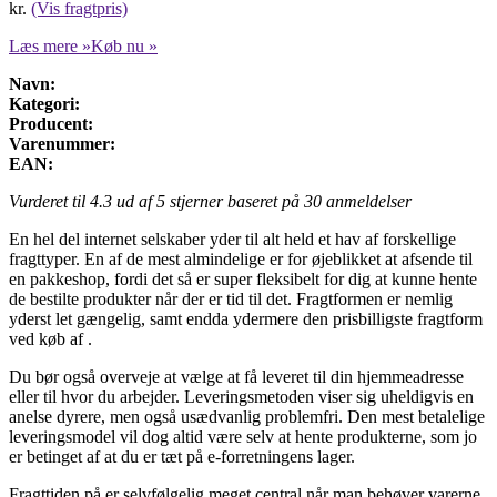
kr.
(Vis fragtpris)
Læs mere »
Køb nu »
Navn:
Kategori:
Producent:
Varenummer:
EAN:
Vurderet til
4.3
ud af 5 stjerner baseret på
30
anmeldelser
En hel del internet selskaber yder til alt held et hav af forskellige
fragttyper. En af de mest almindelige er for øjeblikket at afsende til
en pakkeshop, fordi det så er super fleksibelt for dig at kunne hente
de bestilte produkter når der er tid til det. Fragtformen er nemlig
yderst let gængelig, samt endda ydermere den prisbilligste fragtform
ved køb af .
Du bør også overveje at vælge at få leveret til din hjemmeadresse
eller til hvor du arbejder. Leveringsmetoden viser sig uheldigvis en
anelse dyrere, men også usædvanlig problemfri. Den mest betalelige
leveringsmodel vil dog altid være selv at hente produkterne, som jo
er betinget af at du er tæt på e-forretningens lager.
Fragttiden på er selvfølgelig meget central når man behøver varerne