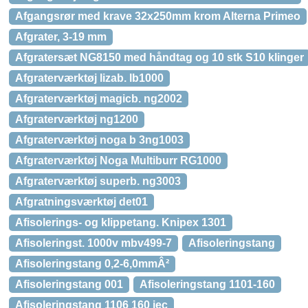
Afgangsrør med krave 32x250mm krom Alterna Primeo
Afgrater, 3-19 mm
Afgratersæt NG8150 med håndtag og 10 stk S10 klinger
Afgraterværktøj lizab. lb1000
Afgraterværktøj magicb. ng2002
Afgraterværktøj ng1200
Afgraterværktøj noga b 3ng1003
Afgraterværktøj Noga Multiburr RG1000
Afgraterværktøj superb. ng3003
Afgratningsværktøj det01
Afisolerings- og klippetang. Knipex 1301
Afisoleringst. 1000v mbv499-7
Afisoleringstang
Afisoleringstang 0,2-6,0mmÂ²
Afisoleringstang 001
Afisoleringstang 1101-160
Afisoleringstang 1106 160 iec