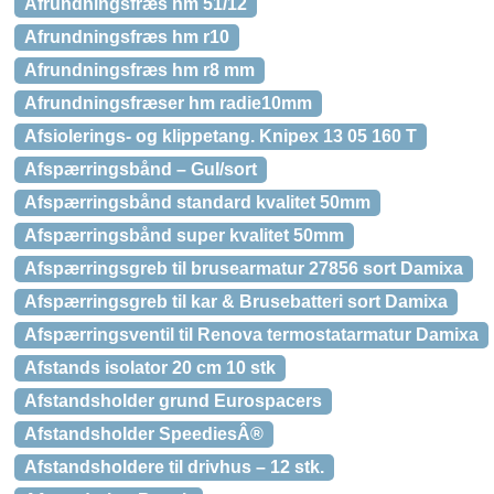
Afrundningsfræs hm 51/12
Afrundningsfræs hm r10
Afrundningsfræs hm r8 mm
Afrundningsfræser hm radie10mm
Afsiolerings- og klippetang. Knipex 13 05 160 T
Afspærringsbånd – Gul/sort
Afspærringsbånd standard kvalitet 50mm
Afspærringsbånd super kvalitet 50mm
Afspærringsgreb til brusearmatur 27856 sort Damixa
Afspærringsgreb til kar & Brusebatteri sort Damixa
Afspærringsventil til Renova termostatarmatur Damixa
Afstands isolator 20 cm 10 stk
Afstandsholder grund Eurospacers
Afstandsholder SpeediesÂ®
Afstandsholdere til drivhus – 12 stk.