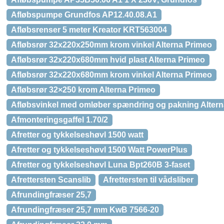
Afløbspumpe Grundfos AP12.40.08.A1
Afløbsrenser 5 meter Kreator KRT563004
Afløbsrør 32x220x250mm krom vinkel Alterna Primeo
Afløbsrør 32x220x680mm hvid plast Alterna Primeo
Afløbsrør 32x220x680mm krom vinkel Alterna Primeo
Afløbsrør 32×250 krom Alterna Primeo
Afløbsvinkel med omløber spændring og pakning Alter
Afmonteringsgaffel 1.70/2
Afretter og tykkelseshøvl 1500 watt
Afretter og tykkelseshøvl 1500 Watt PowerPlus
Afretter og tykkelseshøvl Luna Bpt260B 3-faset
Afrettersten Scanslib
Afrettersten til vådsliber
Afrundingfræser 25,7
Afrundingfræser 25,7 mm KwB 7566-20