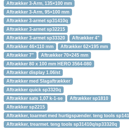
Aftrækker 3-Arm, 135×100 mm
Aftrækker 3-Arm, 95×100 mm
Aftrækker 3-armet sp31410q
Aftrækker 3-armet sp32215
Aftrækker 3-armet sp33320
Aftrækker 4"
Aftrækker 46×110 mm
Aftrækker 62×195 mm
Aftrækker 7"
Aftrækker 70×245 mm
Aftrækker 80 x 100 mm HERO 3564-080
Aftrækker display 1.06/st
Aftrækker med Slagaftrækker
Aftrækker quick sp3320q
Aftrækker sats 1,07 k-1-se
Aftrækker sp1810
Aftrækker sp2215
Aftrækker, toarmet med hurtigspænder. teng tools sp14
Aftrækker, trearmet. teng tools sp31410q/sp33320q