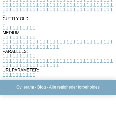
1
1
1
1
1
1
1
1
1
1
1
1
1
1
1
1
1
1
1
1
1
1
1
1
1
1
1
1
1
1
1
1
1
1
1
1
1
1
1
1
1
1
1
1
1
1
1
1
1
1
1
1
1
1
1
1
1
1
1
1
1
1
1
1
1
1
1
1
1
1
1
1
1
1
1
1
1
1
1
1
1
1
1
1
1
1
1
1
1
1
1
1
1
1
1
1
1
1
1
1
CUTTLY OLD:
1
1
1
1
1
1
1
1
1
1
1
MEDIUM:
1
1
1
1
1
1
1
1
1
1
1
1
1
1
1
1
1
1
1
1
1
1
1
1
1
1
1
1
1
1
1
1
1
1
1
1
1
1
1
1
1
1
1
1
1
1
1
1
1
1
1
1
1
1
1
1
1
1
1
1
PARALLELS:
1
1
1
1
1
1
1
1
1
1
1
1
1
1
1
1
1
1
1
1
1
1
1
1
1
1
1
1
1
1
1
1
1
1
1
1
1
1
1
1
1
1
1
1
1
1
1
1
1
1
1
1
1
1
1
1
1
1
1
1
URL PARAMETER:
1
1
1
1
1
1
1
1
1
1
Gylleramt -
Blog
- Alle rettigheder forbeholdes