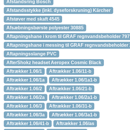
Afstandsring Bosch
Afstandsstykke (inkl. dyseforskruning) Kärcher
Afstøver med skaft 4545
Afsæbningsbørste polyester 30885
Aftapningshane i krom til GRAF regnvandsbeholder 79
Aftapningshane i messing til GRAF regnvandsbeholder
Aftapningsslange PVC
AfterShokz headset Aeropex Cosmic Black
Aftrækker 1.06/1
Aftrækker 1.06/11-b
Aftrækker 1.06/1a
Aftrækker 1.06/1a1-b
Aftrækker 1.06/2
Aftrækker 1.06/21-b
Aftrækker 1.06/2a
Aftrækker 1.06/2a1-b
Aftrækker 1.06/3
Aftrækker 1.06/31-b
Aftrækker 1.06/3a
Aftrækker 1.06/3a1-b
Aftrækker 1.06/41-b
Aftrækker 1.06/as