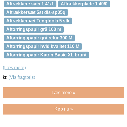
Aftrækkere sats 1.41/1
Aftrækkerplade 1.40/0
Aftrækkersæt 5st dis-sp05q
Aftrækkersæt Tengtools 5 stk
Aftørringspapir grå 100 m
Aftørringspapir grå retur 300 M
Aftørringspapir hvid kvalitet 116 M
Aftørringspapir Katrin Basic XL brunt
(Læs mere)
kr.
(Vis fragtpris)
Læs mere »
Køb nu »