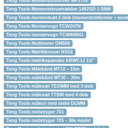
Teng Tools Momentomformer MP2700
Teng Tools Momentskruetrækker 1492SD 1-5NM
Teng Tools momentsæt 2 dele (momentomformer + mo
Teng Tools Montørvogn TCW207N
Teng Tools montørvogn TCW806N1
Teng Tools Multimeter DM500
Teng Tools Møtrikknuser NS02
Teng Tools møtrikspænder ARWC12 1/2″
Teng Tools Målebånd MT10 – 10m
Teng Tools målebånd MT30 – 30m
Teng Tools målesæt TEDIMM med 3 dele
Teng Tools målesæt TTBM med 4 dele
Teng Tools måleur med stativ DGMM
Teng Tools nedstryger 701
Teng Tools nedstryger 705 – lille model