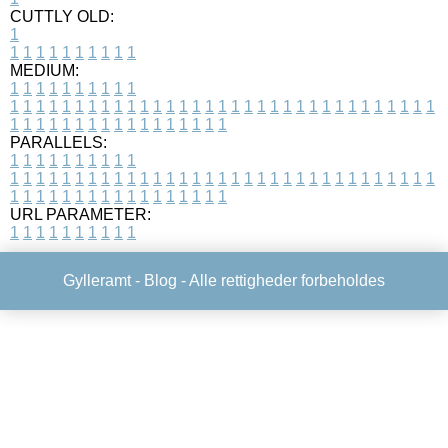
CUTTLY OLD:
1
1
1
1
1
1
1
1
1
1
1
MEDIUM:
1
1
1
1
1
1
1
1
1
1
1
1
1
1
1
1
1
1
1
1
1
1
1
1
1
1
1
1
1
1
1
1
1
1
1
1
1
1
1
1
1
1
1
1
1
1
1
1
1
1
1
1
1
1
1
1
1
1
1
1
PARALLELS:
1
1
1
1
1
1
1
1
1
1
1
1
1
1
1
1
1
1
1
1
1
1
1
1
1
1
1
1
1
1
1
1
1
1
1
1
1
1
1
1
1
1
1
1
1
1
1
1
1
1
1
1
1
1
1
1
1
1
1
1
URL PARAMETER:
1
1
1
1
1
1
1
1
1
1
Gylleramt -
Blog
- Alle rettigheder forbeholdes