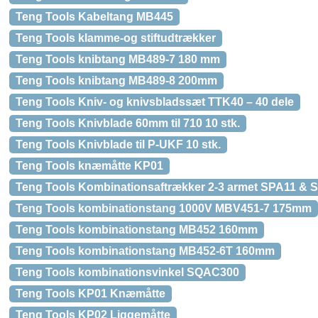
Teng Tools Kabeltang MB445
Teng Tools klamme-og stiftudtrækker
Teng Tools knibtang MB489-7 180 mm
Teng Tools knibtang MB489-8 200mm
Teng Tools Kniv- og knivsbladssæt TTK40 – 40 dele
Teng Tools Knivblade 60mm til 710 10 stk.
Teng Tools Knivblade til P-UKF 10 stk.
Teng Tools knæmåtte KP01
Teng Tools Kombinationsaftrækker 2-3 armet SPA11 & 
Teng Tools kombinationstang 1000V MBV451-7 175mm
Teng Tools kombinationstang MB452 160mm
Teng Tools kombinationstang MB452-6T 160mm
Teng Tools kombinationsvinkel SQAC300
Teng Tools KP01 Knæmåtte
Teng Tools KP02 Liggemåtte