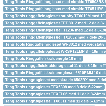
Teng Tools Ringgaffelnøglesæt med skralde TT6508RS
Teng Tools Ringgaffelnøglesæt med skralde TT6511RS
Teng Tools ringgaffelnøglesæt stubby TT6010M med 10
Teng Tools ringgaffelnøglesæt TED8012 med 12 dele 8
Teng Tools ringgaffelnøglesæt TT1236 med 12 dele 8-1
Teng Tools ringgaffelnøglesæt TTX2032 med 7 dele 20
Teng Tools Ringgaffelnøglesæt WR8012 med vægstativ
Teng Tools ringgaffelnøglesæt WRSP12LMP 8 – 19mm ek
Teng Tools Ringgaffelskraldenøgle 10 mm
Teng Tools ringgaffelskraldenøglesæt 11 dele 8-19mm 
Teng Tools Ringgaffelskraldenøglesæt 6510RMM 10 del
Teng Tools ringnøglesæt med skralde 6503RX med 3 de
Teng Tools ringnøglesæt TEX6308 med 8 dele 6-22mm
Teng Tools ringnøglesæt TEXFL06 med 11 dele 8-24mm
Teng Tools ringnøglesæt TTX6311 med 11 dele 6-32mm