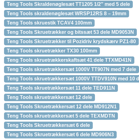
Teng Tools Skraldenøglesæt TT1205 1/2″ med 5 dele
Teng Tools skraldenøglesæt WRSP12RS 8 – 19mm
Teng Tools skruestik TCAV4 100mm
Teng Tools Skruetrækker og bitssæt 53 dele MD9053N
Teng Tools Skruetrækker til Pozidriv krydskærv PZ1-80
Teng Tools skruetrækker TX30 100mm
Teng Tools skruetrækkerskaftsæt 41 dele TTXMD41N
Teng Tools skruetrækkersæt 1000V TT907N med 7 dele
Teng Tools skruetrækkersæt 1000V TTDV910N med 10 d
Teng Tools skruetrækkersæt 11 dele TED911N
Teng Tools skruetrækkersæt 12 dele
Teng Tools Skruetrækkersæt 12 dele MD912N1
Teng Tools skruetrækkersæt 5 dele TEXMDTN
Teng Tools Skruetrækkersæt 6 dele
Teng Tools Skruetrækkersæt 6 dele MD906N3