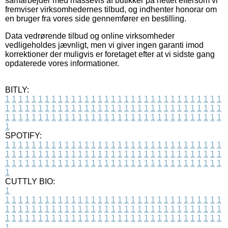
samarbejder med massevis af butikker på nettet eftersom vi
fremviser virksomhedernes tilbud, og indhenter honorar om
en bruger fra vores side gennemfører en bestilling.
Data vedrørende tilbud og online virksomheder
vedligeholdes jævnligt, men vi giver ingen garanti imod
korrektioner der muligvis er foretaget efter at vi sidste gang
opdaterede vores informationer.
BITLY:
1
1
1
1
1
1
1
1
1
1
1
1
1
1
1
1
1
1
1
1
1
1
1
1
1
1
1
1
1
1
1
1
1
1
1
1
1
1
1
1
1
1
1
1
1
1
1
1
1
1
1
1
1
1
1
1
1
1
1
1
1
1
1
1
1
1
1
1
1
1
1
1
1
1
1
1
1
1
1
1
1
1
1
1
1
1
1
1
1
1
1
1
1
1
1
1
1
1
1
1
SPOTIFY:
1
1
1
1
1
1
1
1
1
1
1
1
1
1
1
1
1
1
1
1
1
1
1
1
1
1
1
1
1
1
1
1
1
1
1
1
1
1
1
1
1
1
1
1
1
1
1
1
1
1
1
1
1
1
1
1
1
1
1
1
1
1
1
1
1
1
1
1
1
1
1
1
1
1
1
1
1
1
1
1
1
1
1
1
1
1
1
1
1
1
1
1
1
1
1
1
1
1
1
1
CUTTLY BIO:
1
1
1
1
1
1
1
1
1
1
1
1
1
1
1
1
1
1
1
1
1
1
1
1
1
1
1
1
1
1
1
1
1
1
1
1
1
1
1
1
1
1
1
1
1
1
1
1
1
1
1
1
1
1
1
1
1
1
1
1
1
1
1
1
1
1
1
1
1
1
1
1
1
1
1
1
1
1
1
1
1
1
1
1
1
1
1
1
1
1
1
1
1
1
1
1
1
1
1
1
1