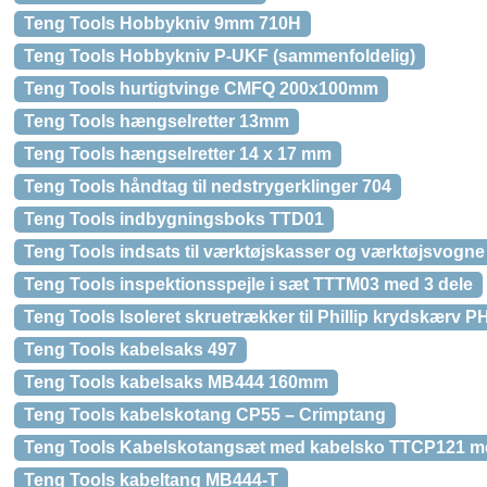
Teng Tools Hobbykniv 9mm 710H
Teng Tools Hobbykniv P-UKF (sammenfoldelig)
Teng Tools hurtigtvinge CMFQ 200x100mm
Teng Tools hængselretter 13mm
Teng Tools hængselretter 14 x 17 mm
Teng Tools håndtag til nedstrygerklinger 704
Teng Tools indbygningsboks TTD01
Teng Tools indsats til værktøjskasser og værktøjsvogn
Teng Tools inspektionsspejle i sæt TTTM03 med 3 dele
Teng Tools Isoleret skruetrækker til Phillip krydskærv 
Teng Tools kabelsaks 497
Teng Tools kabelsaks MB444 160mm
Teng Tools kabelskotang CP55 – Crimptang
Teng Tools Kabelskotangsæt med kabelsko TTCP121 me
Teng Tools kabeltang MB444-T