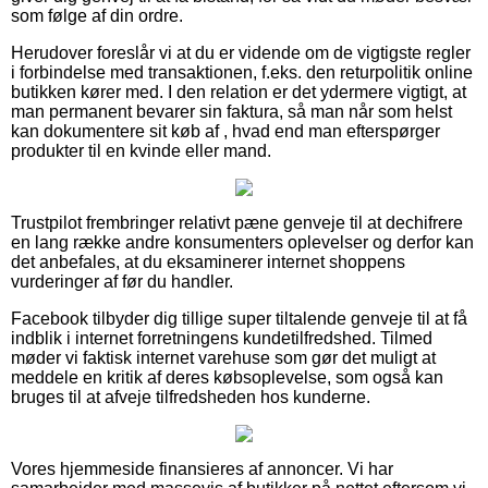
som følge af din ordre.
Herudover foreslår vi at du er vidende om de vigtigste regler
i forbindelse med transaktionen, f.eks. den returpolitik online
butikken kører med. I den relation er det ydermere vigtigt, at
man permanent bevarer sin faktura, så man når som helst
kan dokumentere sit køb af , hvad end man efterspørger
produkter til en kvinde eller mand.
Trustpilot frembringer relativt pæne genveje til at dechifrere
en lang række andre konsumenters oplevelser og derfor kan
det anbefales, at du eksaminerer internet shoppens
vurderinger af før du handler.
Facebook tilbyder dig tillige super tiltalende genveje til at få
indblik i internet forretningens kundetilfredshed. Tilmed
møder vi faktisk internet varehuse som gør det muligt at
meddele en kritik af deres købsoplevelse, som også kan
bruges til at afveje tilfredsheden hos kunderne.
Vores hjemmeside finansieres af annoncer. Vi har