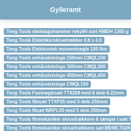
Gylleramt
Teng Tools dødslagshammer rekylfri sort HMDH 1365 g
Teng Tools Elektrikerskruetrækker 0,8 x 4,0
Teng Tools Elektronisk momentnøgle 100 Nm
Teng Tools enhåndstvinge 150mm CMQL150
Teng Tools enhåndstvinge 300mm CMQL300
Teng Tools enhåndstvinge 450mm CMQL450
Teng Tools enhåndstvinge CMQL150
Teng Tools Fastnøglesæt TT6208 med 8 dele 6-22mm
Teng Tools filesæt TTXF05 med 5 dele 250mm
Teng Tools filsæt WRFL05 med 5 dele 250mm
Teng Tools finmekaniker skruetrækkere & tænger i sæt 
Teng Tools finmekaniker skruetrækkere sæt MDMC702N –