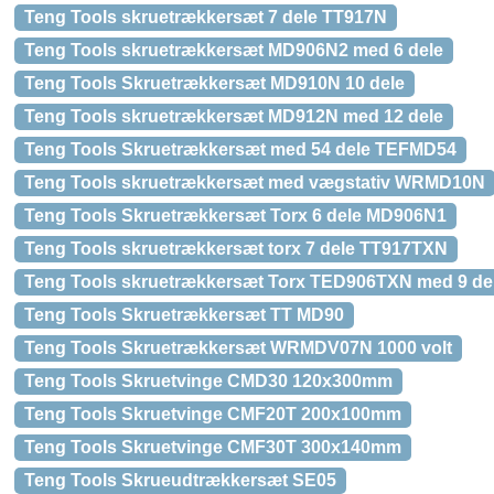
Teng Tools skruetrækkersæt 7 dele TT917N
Teng Tools skruetrækkersæt MD906N2 med 6 dele
Teng Tools Skruetrækkersæt MD910N 10 dele
Teng Tools skruetrækkersæt MD912N med 12 dele
Teng Tools Skruetrækkersæt med 54 dele TEFMD54
Teng Tools skruetrækkersæt med vægstativ WRMD10N
Teng Tools Skruetrækkersæt Torx 6 dele MD906N1
Teng Tools skruetrækkersæt torx 7 dele TT917TXN
Teng Tools skruetrækkersæt Torx TED906TXN med 9 de
Teng Tools Skruetrækkersæt TT MD90
Teng Tools Skruetrækkersæt WRMDV07N 1000 volt
Teng Tools Skruetvinge CMD30 120x300mm
Teng Tools Skruetvinge CMF20T 200x100mm
Teng Tools Skruetvinge CMF30T 300x140mm
Teng Tools Skrueudtrækkersæt SE05