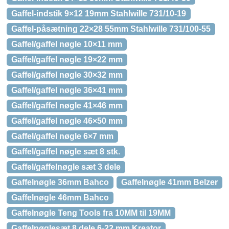
Gaffel-indstik 9×12 19mm Stahlwille 731/10-19
Gaffel-påsætning 22×28 55mm Stahlwille 731/100-55
Gaffel/gaffel nøgle 10×11 mm
Gaffel/gaffel nøgle 19×22 mm
Gaffel/gaffel nøgle 30×32 mm
Gaffel/gaffel nøgle 36×41 mm
Gaffel/gaffel nøgle 41×46 mm
Gaffel/gaffel nøgle 46×50 mm
Gaffel/gaffel nøgle 6×7 mm
Gaffel/gaffel nøgle sæt 8 stk.
Gaffel/gaffelnøgle sæt 3 dele
Gaffelnøgle 36mm Bahco
Gaffelnøgle 41mm Belzer
Gaffelnøgle 46mm Bahco
Gaffelnøgle Teng Tools fra 10MM til 19MM
Gaffelnøglesæt 8 dele 6-22 mm Kreator