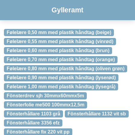
Gylleramt
Følelære 0,50 mm med plastik håndtag (beige)
Følelære 0,55 mm med plastik håndtag (vinrød)
Følelære 0,60 mm med plastik håndtag (brun)
Følelære 0,70 mm med plastik håndtag (orange)
Følelære 0,80 mm med plastik håndtag (oliven grøn)
Følelære 0,90 mm med plastik håndtag (lyserød)
Følelære 1,00 mm med plastik håndtag (lysegrå)
Fönsterdrev sjh 30mmx60mmx5m
Fönsterfolie me500 100mmx12,5m
Fönsterhållare 1103 grå
Fönsterhållare 1132 vit sb
Fönsterhållare 3356 efz
Fönsterhållare fix 220 vit pp