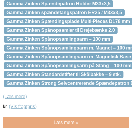
Gamma Zinken Spændepatron Holder M33x3,5
Gamma Zinken spændetangspatron ER25 / M33x3,5
Gamma Zinken Spændingsplade Multi-Pieces D178 mm
Gamma Zinken Spånopsamler til Drejebænke 2.0
Gamma Zinken Spånopsamlingsarm – 100 mm
Gamma Zinken Spånopsamlingsarm m. Magnet – 100 m
Gamma Zinken Spånopsamlingsarm m. Magnetisk Base
Gamma Zinken Spånopsamlingsarm på Stang – 100 mm
Gamma Zinken Standardstifter til Skålbakke – 9 stk.
Gamma Zinken Strong Selvcentrerende Spændepatron
(Læs mere)
kr.
(Vis fragtpris)
Læs mere »