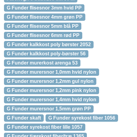
G Funder flisesnor 3mm hvid PP
G Funder flisesnor 4mm grøn PP
G Funder flisesnor 5mm blå PP
G Funder flisesnor 6mm rød PP
G Funder kalkkost poly børster 2052
G Funder kalkkost poly-børster 56
G Funder murerkost arenga 53
G Funder murersnor 1,0mm hvid nylon
G Funder murersnor 1,2mm gul nylon
G Funder murersnor 1,2mm pink nylon
G Funder murersnor 1,4mm hvid nylon
G Funder murersnor 1,5mm grøn PP
G Funder skaft
G Funder syrekost fiber 1056
G Funder syrekost fiber lille 1057
G Funder tjærekost fiber/træ 1365