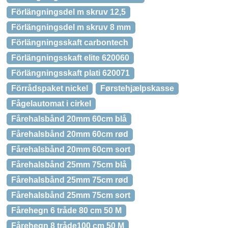
Förlängningsdel m skruv 12,5
Förlängningsdel m skruv 8 mm
Förlängningsskaft carbontech
Förlängningsskaft elite 620060
Förlängningsskaft plati 620071
Förrådspaket nickel
Førstehjælpskasse
Fågelautomat i cirkel
Fårehalsbånd 20mm 60cm blå
Fårehalsbånd 20mm 60cm rød
Fårehalsbånd 20mm 60cm sort
Fårehalsbånd 25mm 75cm blå
Fårehalsbånd 25mm 75cm rød
Fårehalsbånd 25mm 75cm sort
Fårehegn 6 tråde 80 cm 50 M
Fårehegn 8 tråde100 cm 50 M