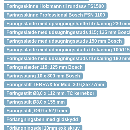
Føringsskinne Holzmann til rundsav FS1500
Føringsskinne Professional Bosch FSN 1100
Føringsslæde med opsugningshætte til skæring 230 m
Føringsslæde med udsugningsstuds 115; 125 mm Bosc
Føringsslæde med udsugningsstuds 150 mm Bosch
Føringsslæde med udsugningsstuds til skæring 100/11
Føringsslæde med udsugningsstuds til skæring 180 m
Føringsslæder 115; 125 mm Bosch
Føringsstang 10 x 800 mm Bosch
Føringsstift TERRAX for Mod. 30 6,35x77mm
Føringsstift Ø8,0 x 112 mm, TC kernebor
Føringsstift Ø8,0 x 155 mm
Føringsstift, Ø6,0 x 52,0 mm
Förlängningsben med glidskydd
Förlängningsdel 10mm exk skruv