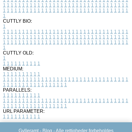
1
1
1
1
1
1
1
1
1
1
1
1
1
1
1
1
1
1
1
1
1
1
1
1
1
1
1
1
1
1
1
1
1
1
1
1
1
1
1
1
1
1
1
1
1
1
1
1
1
1
1
1
1
1
1
1
1
1
1
1
1
1
1
1
1
1
1
CUTTLY BIO:
1
1
1
1
1
1
1
1
1
1
1
1
1
1
1
1
1
1
1
1
1
1
1
1
1
1
1
1
1
1
1
1
1
1
1
1
1
1
1
1
1
1
1
1
1
1
1
1
1
1
1
1
1
1
1
1
1
1
1
1
1
1
1
1
1
1
1
1
1
1
1
1
1
1
1
1
1
1
1
1
1
1
1
1
1
1
1
1
1
1
1
1
1
1
1
1
1
1
1
1
1
CUTTLY OLD:
1
1
1
1
1
1
1
1
1
1
1
MEDIUM:
1
1
1
1
1
1
1
1
1
1
1
1
1
1
1
1
1
1
1
1
1
1
1
1
1
1
1
1
1
1
1
1
1
1
1
1
1
1
1
1
1
1
1
1
1
1
1
1
1
1
1
1
1
1
1
1
1
1
1
1
PARALLELS:
1
1
1
1
1
1
1
1
1
1
1
1
1
1
1
1
1
1
1
1
1
1
1
1
1
1
1
1
1
1
1
1
1
1
1
1
1
1
1
1
1
1
1
1
1
1
1
1
1
1
1
1
1
1
1
1
1
1
1
1
URL PARAMETER:
1
1
1
1
1
1
1
1
1
1
Gylleramt -
Blog
- Alle rettigheder forbeholdes