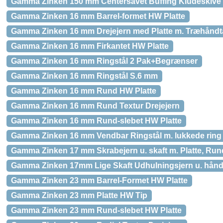
Gamma Zinken 150 mm Centersavet Buffing Kludeskive
Gamma Zinken 16 mm Barrel-formet HW Platte
Gamma Zinken 16 mm Drejejern med Platte m. Træhånd
Gamma Zinken 16 mm Firkantet HW Platte
Gamma Zinken 16 mm Ringstål 2 Pak+Begrænser
Gamma Zinken 16 mm Ringstål S.6 mm
Gamma Zinken 16 mm Rund HW Platte
Gamma Zinken 16 mm Rund Textur Drejejern
Gamma Zinken 16 mm Rund-slebet HW Platte
Gamma Zinken 16 mm Vendbar Ringstål m. lukkede ring
Gamma Zinken 17 mm Skrabejern u. skaft m. Platte, Ru
Gamma Zinken 17mm Lige Skaft Udhulningsjern u. hånd
Gamma Zinken 23 mm Barrel-Formet HW Platte
Gamma Zinken 23 mm Platte HW Tip
Gamma Zinken 23 mm Rund-slebet HW Platte