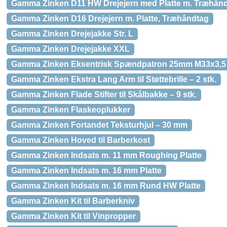
Gamma Zinken D11 HW Drejejern med Platte m. Træhån
Gamma Zinken D16 Drejejern m. Platte, Træhåndtag
Gamma Zinken Drejejakke Str. L
Gamma Zinken Drejejakke XXL
Gamma Zinken Eksentrisk Spændpatron 25mm M33x3,5
Gamma Zinken Ekstra Lang Arm til Støttebrille – 2 stk.
Gamma Zinken Flade Stifter til Skålbakke – 9 stk.
Gamma Zinken Flaskeoplukker
Gamma Zinken Fortandet Teksturhjul – 30 mm
Gamma Zinken Hoved til Barberkost
Gamma Zinken Indsats m. 11 mm Roughing Platte
Gamma Zinken Indsats m. 16 mm Platte
Gamma Zinken Indsats m. 16 mm Rund HW Platte
Gamma Zinken Kit til Barberkniv
Gamma Zinken Kit til Vinpropper