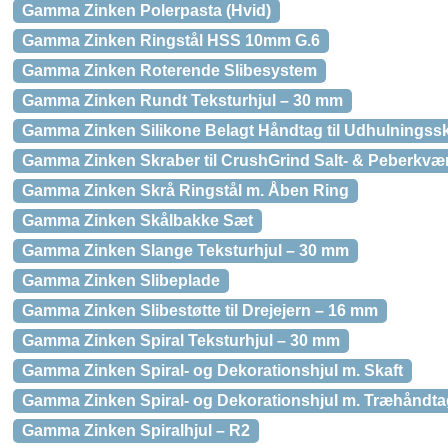
Gamma Zinken Polerpasta (Hvid)
Gamma Zinken Ringstål HSS 10mm G.6
Gamma Zinken Roterende Slibesystem
Gamma Zinken Rundt Teksturhjul – 30 mm
Gamma Zinken Silikone Belagt Håndtag til Udhulningss
Gamma Zinken Skraber til CrushGrind Salt- & Peberkvæ
Gamma Zinken Skrå Ringstål m. Åben Ring
Gamma Zinken Skålbakke Sæt
Gamma Zinken Slange Teksturhjul – 30 mm
Gamma Zinken Slibeplade
Gamma Zinken Slibestøtte til Drejejern – 16 mm
Gamma Zinken Spiral Teksturhjul – 30 mm
Gamma Zinken Spiral- og Dekorationshjul m. Skaft
Gamma Zinken Spiral- og Dekorationshjul m. Træhåndta
Gamma Zinken Spiralhjul – R2