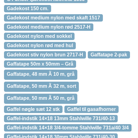
Gadekost 150 cm.
Gadekost medium nylon med skaft 1517
Gadekost medium nylon rød 2517-H
Gadekost nylon med sokkel
Gadekost nylon rød med hul
Gadekost stiv nylon brun 2717-H
Gaffatape 2-pak
Gaffatape 50m x 50mm – Grå
Gaffatape, 48 mm Ã 10 m, grå
Gaffatape, 50 mm Ã 32 m, sort
Gaffatape, 50 mm Ã 50 m, grå
Gaffel nøgle sæt 12 stk
Gaffel til gasafhorner
Gaffel-indstik 14×18 13mm Stahlwille 731/40-13
Gaffel-indstik 14×18 3/4-tomme Stahlwille 731a/40 3/4
Gaffel-indstik 14×18 30mm Stahlwille 731/40-30