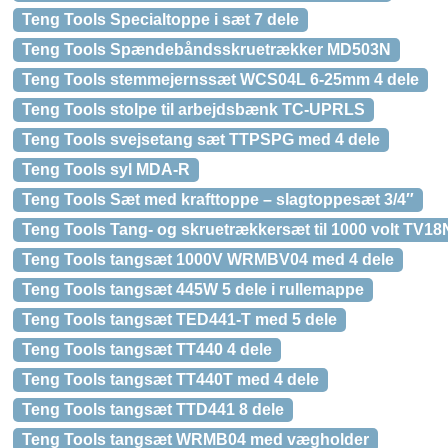
Teng Tools Specialtoppe i sæt 7 dele
Teng Tools Spændebåndsskruetrækker MD503N
Teng Tools stemmejernssæt WCS04L 6-25mm 4 dele
Teng Tools stolpe til arbejdsbænk TC-UPRLS
Teng Tools svejsetang sæt TTPSPG med 4 dele
Teng Tools syl MDA-R
Teng Tools Sæt med krafttoppe – slagtoppesæt 3/4″
Teng Tools Tang- og skruetrækkersæt til 1000 volt TV18
Teng Tools tangsæt 1000V WRMBV04 med 4 dele
Teng Tools tangsæt 445W 5 dele i rullemappe
Teng Tools tangsæt TED441-T med 5 dele
Teng Tools tangsæt TT440 4 dele
Teng Tools tangsæt TT440T med 4 dele
Teng Tools tangsæt TTD441 8 dele
Teng Tools tangsæt WRMB04 med vægholder