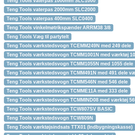
Teng Tools vaterpas 1000mm SLC1000
Teng Tools vaterpas 2000mm SLC2000
Teng Tools vaterpas 400mm SLC0400
Teng Tools vinkelmøtrikspænder ARRM38 3/8
Teng Tools Væg til partytelt
Teng Tools værkstedsvogn TCEMM249N med 249 dele
Teng Tools værkstedsvogn TCMM1001N med værktøj 10
Teng Tools værkstedsvogn TCMM1055N med 1055 dele
Teng Tools værkstedsvogn TCMM491N med 491 dele væ
Teng Tools værkstedsvogn TCMM546N med 546 dele
Teng Tools værkstedsvogn TCMME11A med 333 dele
Teng Tools værkstedsvogn TCMMIND08 med værktøj 56
Teng Tools værkstedsvogn TCW807SV BASIC
Teng Tools værkstedsvogn TCW809N
Teng Tools værktøjsindsats TTX01 (Indbygningskasse)