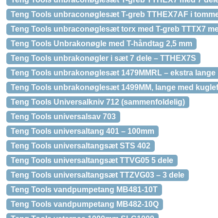
Teng Tools unbraconøglesæt T-greb TTHEX7AF i tomme
Teng Tools unbraconøglesæt torx med T-greb TTTX7 me
Teng Tools Unbrakonøgle med T-håndtag 2,5 mm
Teng Tools unbrakonøgler i sæt 7 dele – TTHEX7S
Teng Tools unbrakonøglesæt 1479MMRL – ekstra lange
Teng Tools unbrakonøglesæt 1499MM, lange med kugle
Teng Tools Universalkniv 712 (sammenfoldelig)
Teng Tools universalsav 703
Teng Tools universaltang 401 – 100mm
Teng Tools universaltangsæt STS 402
Teng Tools universaltangsæt TTVG05 5 dele
Teng Tools universaltangsæt TTZVG03 – 3 dele
Teng Tools vandpumpetang MB481-10T
Teng Tools vandpumpetang MB482-10Q