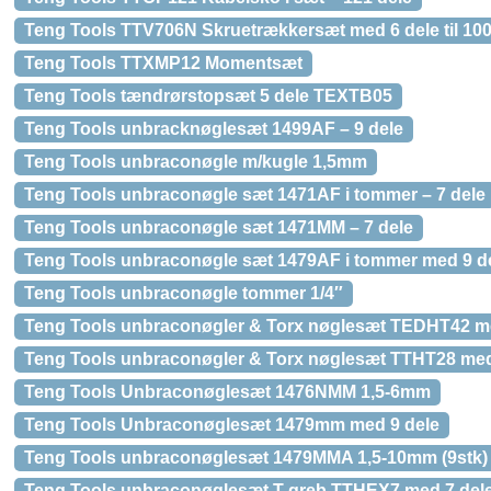
Teng Tools TTV706N Skruetrækkersæt med 6 dele til 100
Teng Tools TTXMP12 Momentsæt
Teng Tools tændrørstopsæt 5 dele TEXTB05
Teng Tools unbracknøglesæt 1499AF – 9 dele
Teng Tools unbraconøgle m/kugle 1,5mm
Teng Tools unbraconøgle sæt 1471AF i tommer – 7 dele
Teng Tools unbraconøgle sæt 1471MM – 7 dele
Teng Tools unbraconøgle sæt 1479AF i tommer med 9 d
Teng Tools unbraconøgle tommer 1/4″
Teng Tools unbraconøgler & Torx nøglesæt TEDHT42 m
Teng Tools unbraconøgler & Torx nøglesæt TTHT28 med
Teng Tools Unbraconøglesæt 1476NMM 1,5-6mm
Teng Tools Unbraconøglesæt 1479mm med 9 dele
Teng Tools unbraconøglesæt 1479MMA 1,5-10mm (9stk)
Teng Tools unbraconøglesæt T-greb TTHEX7 med 7 del