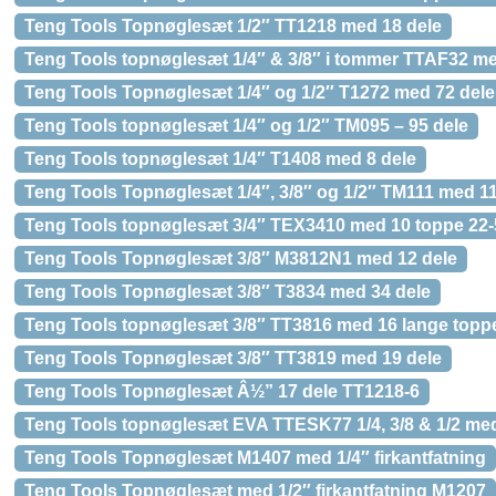
Teng Tools Topnøglesæt 1/2″ TT1218 med 18 dele
Teng Tools topnøglesæt 1/4″ & 3/8″ i tommer TTAF32 me
Teng Tools Topnøglesæt 1/4″ og 1/2″ T1272 med 72 dele
Teng Tools topnøglesæt 1/4″ og 1/2″ TM095 – 95 dele
Teng Tools topnøglesæt 1/4″ T1408 med 8 dele
Teng Tools Topnøglesæt 1/4″, 3/8″ og 1/2″ TM111 med 11
Teng Tools topnøglesæt 3/4″ TEX3410 med 10 toppe 2
Teng Tools Topnøglesæt 3/8″ M3812N1 med 12 dele
Teng Tools Topnøglesæt 3/8″ T3834 med 34 dele
Teng Tools topnøglesæt 3/8″ TT3816 med 16 lange top
Teng Tools Topnøglesæt 3/8″ TT3819 med 19 dele
Teng Tools Topnøglesæt Â½” 17 dele TT1218-6
Teng Tools topnøglesæt EVA TTESK77 1/4, 3/8 & 1/2 med
Teng Tools Topnøglesæt M1407 med 1/4″ firkantfatning
Teng Tools Topnøglesæt med 1/2″ firkantfatning M1207