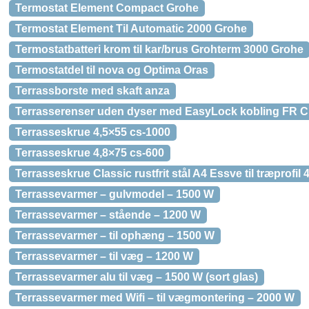
Termostat Element Compact Grohe
Termostat Element Til Automatic 2000 Grohe
Termostatbatteri krom til kar/brus Grohterm 3000 Grohe
Termostatdel til nova og Optima Oras
Terrassborste med skaft anza
Terrasserenser uden dyser med EasyLock kobling FR C
Terrasseskrue 4,5×55 cs-1000
Terrasseskrue 4,8×75 cs-600
Terrasseskrue Classic rustfrit stål A4 Essve til træprofil 
Terrassevarmer – gulvmodel – 1500 W
Terrassevarmer – stående – 1200 W
Terrassevarmer – til ophæng – 1500 W
Terrassevarmer – til væg – 1200 W
Terrassevarmer alu til væg – 1500 W (sort glas)
Terrassevarmer med Wifi – til vægmontering – 2000 W