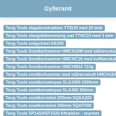
Gylleramt
Teng Tools slagskruetrækker TTID20 med 20 dele
Teng Tools slangeklemmetang sæt TTHC03 med 3 dele
Teng Tools smigvinkel AB200
Teng Tools Snedkerhammer HMCH16M med stålrørsskaf
Teng Tools Snedkerhammer HMCHC16 med kulfiberskaf
Teng Tools Snedkerhammer HMCHM16 723g
Teng Tools snedkerhammer med stålrørsskaft HMCH16
Teng Tools snedkervaterpas SLA1000 1000mm
Teng Tools snedkervaterpas SLA300 300mm
Teng Tools snedkervinkel 200mm SQAA200
Teng Tools snedkervinkel 300mm SQAP300
Teng Tools SP1410/SP3320 Aftrækker – toarmet