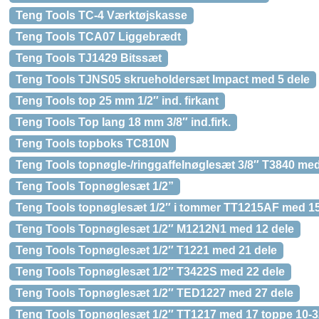
Teng Tools TC-4 Værktøjskasse
Teng Tools TCA07 Liggebrædt
Teng Tools TJ1429 Bitssæt
Teng Tools TJNS05 skrueholdersæt Impact med 5 dele
Teng Tools top 25 mm 1/2″ ind. firkant
Teng Tools Top lang 18 mm 3/8″ ind.firk.
Teng Tools topboks TC810N
Teng Tools topnøgle-/ringgaffelnøglesæt 3/8″ T3840 med
Teng Tools Topnøglesæt 1/2”
Teng Tools topnøglesæt 1/2″ i tommer TT1215AF med 15
Teng Tools Topnøglesæt 1/2″ M1212N1 med 12 dele
Teng Tools Topnøglesæt 1/2″ T1221 med 21 dele
Teng Tools Topnøglesæt 1/2″ T3422S med 22 dele
Teng Tools Topnøglesæt 1/2″ TED1227 med 27 dele
Teng Tools Topnøglesæt 1/2″ TT1217 med 17 toppe 10