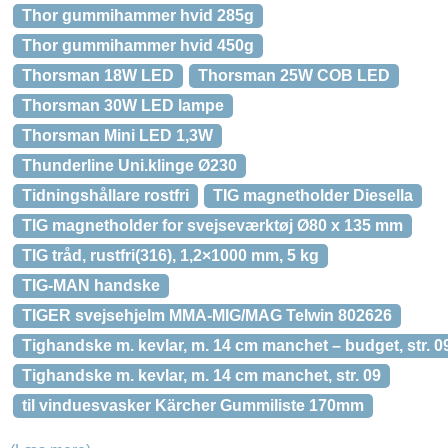
Thor gummihammer hvid 285g
Thor gummihammer hvid 450g
Thorsman 18W LED
Thorsman 25W COB LED
Thorsman 30W LED lampe
Thorsman Mini LED 1,3W
Thunderline Uni.klinge Ø230
Tidningshållare rostfri
TIG magnetholder Diesella
TIG magnetholder for svejseværktøj Ø80 x 135 mm
TIG tråd, rustfri(316), 1,2×1000 mm, 5 kg
TIG-MAN handske
TIGER svejsehjelm MMA-MIG/MAG Telwin 802626
Tighandske m. kevlar, m. 14 cm manchet – budget, str. 0
Tighandske m. kevlar, m. 14 cm manchet, str. 09
til vinduesvasker Kärcher Gummiliste 170mm