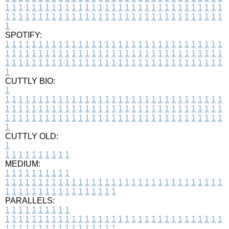
1
1
1
1
1
1
1
1
1
1
1
1
1
1
1
1
1
1
1
1
1
1
1
1
1
1
1
1
1
1
1
1
1
1
1
1
1
1
1
1
1
1
1
1
1
1
1
1
1
1
1
1
1
1
1
1
1
1
1
1
1
1
1
1
1
1
1
SPOTIFY:
1
1
1
1
1
1
1
1
1
1
1
1
1
1
1
1
1
1
1
1
1
1
1
1
1
1
1
1
1
1
1
1
1
1
1
1
1
1
1
1
1
1
1
1
1
1
1
1
1
1
1
1
1
1
1
1
1
1
1
1
1
1
1
1
1
1
1
1
1
1
1
1
1
1
1
1
1
1
1
1
1
1
1
1
1
1
1
1
1
1
1
1
1
1
1
1
1
1
1
1
CUTTLY BIO:
1
1
1
1
1
1
1
1
1
1
1
1
1
1
1
1
1
1
1
1
1
1
1
1
1
1
1
1
1
1
1
1
1
1
1
1
1
1
1
1
1
1
1
1
1
1
1
1
1
1
1
1
1
1
1
1
1
1
1
1
1
1
1
1
1
1
1
1
1
1
1
1
1
1
1
1
1
1
1
1
1
1
1
1
1
1
1
1
1
1
1
1
1
1
1
1
1
1
1
1
1
CUTTLY OLD:
1
1
1
1
1
1
1
1
1
1
1
MEDIUM:
1
1
1
1
1
1
1
1
1
1
1
1
1
1
1
1
1
1
1
1
1
1
1
1
1
1
1
1
1
1
1
1
1
1
1
1
1
1
1
1
1
1
1
1
1
1
1
1
1
1
1
1
1
1
1
1
1
1
1
1
PARALLELS:
1
1
1
1
1
1
1
1
1
1
1
1
1
1
1
1
1
1
1
1
1
1
1
1
1
1
1
1
1
1
1
1
1
1
1
1
1
1
1
1
1
1
1
1
1
1
1
1
1
1
1
1
1
1
1
1
1
1
1
1