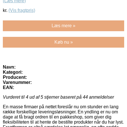
(Læs mere)
kr.
(Vis fragtpris)
Læs mere »
Køb nu »
Navn:
Kategori:
Producent:
Varenummer:
EAN:
Vurderet til
4
ud af 5 stjerner baseret på
44
anmeldelser
En masse firmaer på nettet foreslår nu om stunder en lang
række forskellige leveringsløsninger. En yndling er nu om
dage at få bragt ordren til en pakkeshop, som giver dig
fleksibiliteten til at hente de bestilte produkter når du har lyst.