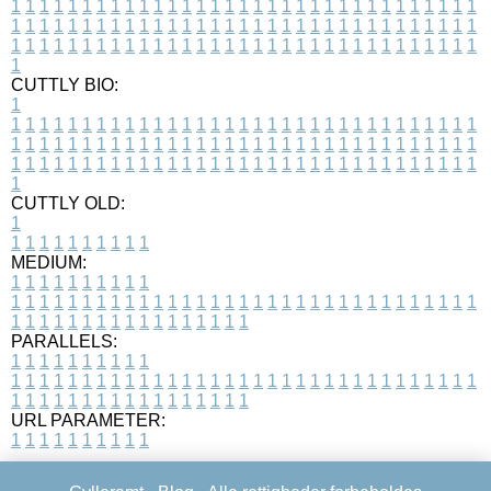
1
1
1
1
1
1
1
1
1
1
1
1
1
1
1
1
1
1
1
1
1
1
1
1
1
1
1
1
1
1
1
1
1
1
1
1
1
1
1
1
1
1
1
1
1
1
1
1
1
1
1
1
1
1
1
1
1
1
1
1
1
1
1
1
1
1
1
1
1
1
1
1
1
1
1
1
1
1
1
1
1
1
1
1
1
1
1
1
1
1
1
1
1
1
1
1
1
1
1
1
CUTTLY BIO:
1
1
1
1
1
1
1
1
1
1
1
1
1
1
1
1
1
1
1
1
1
1
1
1
1
1
1
1
1
1
1
1
1
1
1
1
1
1
1
1
1
1
1
1
1
1
1
1
1
1
1
1
1
1
1
1
1
1
1
1
1
1
1
1
1
1
1
1
1
1
1
1
1
1
1
1
1
1
1
1
1
1
1
1
1
1
1
1
1
1
1
1
1
1
1
1
1
1
1
1
1
CUTTLY OLD:
1
1
1
1
1
1
1
1
1
1
1
MEDIUM:
1
1
1
1
1
1
1
1
1
1
1
1
1
1
1
1
1
1
1
1
1
1
1
1
1
1
1
1
1
1
1
1
1
1
1
1
1
1
1
1
1
1
1
1
1
1
1
1
1
1
1
1
1
1
1
1
1
1
1
1
PARALLELS:
1
1
1
1
1
1
1
1
1
1
1
1
1
1
1
1
1
1
1
1
1
1
1
1
1
1
1
1
1
1
1
1
1
1
1
1
1
1
1
1
1
1
1
1
1
1
1
1
1
1
1
1
1
1
1
1
1
1
1
1
URL PARAMETER:
1
1
1
1
1
1
1
1
1
1