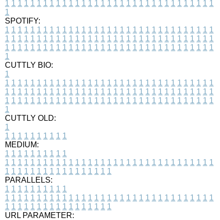
1
1
1
1
1
1
1
1
1
1
1
1
1
1
1
1
1
1
1
1
1
1
1
1
1
1
1
1
1
1
1
1
1
1
SPOTIFY:
1
1
1
1
1
1
1
1
1
1
1
1
1
1
1
1
1
1
1
1
1
1
1
1
1
1
1
1
1
1
1
1
1
1
1
1
1
1
1
1
1
1
1
1
1
1
1
1
1
1
1
1
1
1
1
1
1
1
1
1
1
1
1
1
1
1
1
1
1
1
1
1
1
1
1
1
1
1
1
1
1
1
1
1
1
1
1
1
1
1
1
1
1
1
1
1
1
1
1
1
CUTTLY BIO:
1
1
1
1
1
1
1
1
1
1
1
1
1
1
1
1
1
1
1
1
1
1
1
1
1
1
1
1
1
1
1
1
1
1
1
1
1
1
1
1
1
1
1
1
1
1
1
1
1
1
1
1
1
1
1
1
1
1
1
1
1
1
1
1
1
1
1
1
1
1
1
1
1
1
1
1
1
1
1
1
1
1
1
1
1
1
1
1
1
1
1
1
1
1
1
1
1
1
1
1
1
CUTTLY OLD:
1
1
1
1
1
1
1
1
1
1
1
MEDIUM:
1
1
1
1
1
1
1
1
1
1
1
1
1
1
1
1
1
1
1
1
1
1
1
1
1
1
1
1
1
1
1
1
1
1
1
1
1
1
1
1
1
1
1
1
1
1
1
1
1
1
1
1
1
1
1
1
1
1
1
1
PARALLELS:
1
1
1
1
1
1
1
1
1
1
1
1
1
1
1
1
1
1
1
1
1
1
1
1
1
1
1
1
1
1
1
1
1
1
1
1
1
1
1
1
1
1
1
1
1
1
1
1
1
1
1
1
1
1
1
1
1
1
1
1
URL PARAMETER: