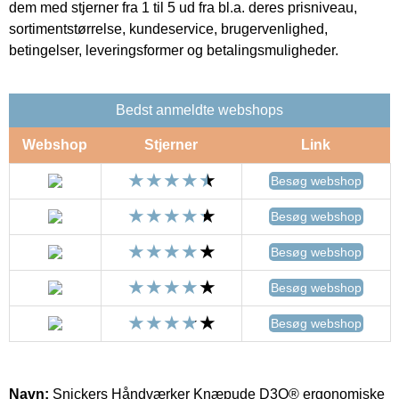
dem med stjerner fra 1 til 5 ud fra bl.a. deres prisniveau,
sortimentstørrelse, kundeservice, brugervenlighed,
betingelser, leveringsformer og betalingsmuligheder.
Bedst anmeldte webshops
Webshop
Stjerner
Link
Besøg webshop
Besøg webshop
Besøg webshop
Besøg webshop
Besøg webshop
Navn:
Snickers Håndværker Knæpude D3O® ergonomiske