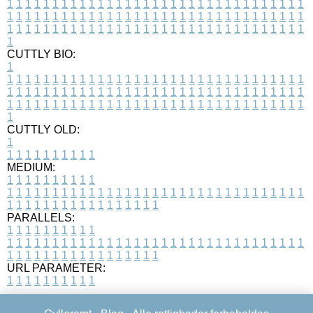
1
1
1
1
1
1
1
1
1
1
1
1
1
1
1
1
1
1
1
1
1
1
1
1
1
1
1
1
1
1
1
1
1
1
1
1
1
1
1
1
1
1
1
1
1
1
1
1
1
1
1
1
1
1
1
1
1
1
1
1
1
1
1
1
1
1
1
1
1
1
1
1
1
1
1
1
1
1
1
1
1
1
1
1
1
1
1
1
1
1
1
1
1
1
1
1
1
1
1
1
CUTTLY BIO:
1
1
1
1
1
1
1
1
1
1
1
1
1
1
1
1
1
1
1
1
1
1
1
1
1
1
1
1
1
1
1
1
1
1
1
1
1
1
1
1
1
1
1
1
1
1
1
1
1
1
1
1
1
1
1
1
1
1
1
1
1
1
1
1
1
1
1
1
1
1
1
1
1
1
1
1
1
1
1
1
1
1
1
1
1
1
1
1
1
1
1
1
1
1
1
1
1
1
1
1
1
CUTTLY OLD:
1
1
1
1
1
1
1
1
1
1
1
MEDIUM:
1
1
1
1
1
1
1
1
1
1
1
1
1
1
1
1
1
1
1
1
1
1
1
1
1
1
1
1
1
1
1
1
1
1
1
1
1
1
1
1
1
1
1
1
1
1
1
1
1
1
1
1
1
1
1
1
1
1
1
1
PARALLELS:
1
1
1
1
1
1
1
1
1
1
1
1
1
1
1
1
1
1
1
1
1
1
1
1
1
1
1
1
1
1
1
1
1
1
1
1
1
1
1
1
1
1
1
1
1
1
1
1
1
1
1
1
1
1
1
1
1
1
1
1
URL PARAMETER:
1
1
1
1
1
1
1
1
1
1