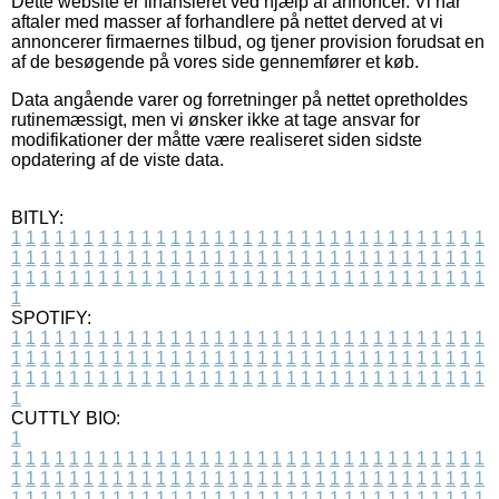
Dette website er finansieret ved hjælp af annoncer. Vi har
aftaler med masser af forhandlere på nettet derved at vi
annoncerer firmaernes tilbud, og tjener provision forudsat en
af de besøgende på vores side gennemfører et køb.
Data angående varer og forretninger på nettet opretholdes
rutinemæssigt, men vi ønsker ikke at tage ansvar for
modifikationer der måtte være realiseret siden sidste
opdatering af de viste data.
BITLY:
1
1
1
1
1
1
1
1
1
1
1
1
1
1
1
1
1
1
1
1
1
1
1
1
1
1
1
1
1
1
1
1
1
1
1
1
1
1
1
1
1
1
1
1
1
1
1
1
1
1
1
1
1
1
1
1
1
1
1
1
1
1
1
1
1
1
1
1
1
1
1
1
1
1
1
1
1
1
1
1
1
1
1
1
1
1
1
1
1
1
1
1
1
1
1
1
1
1
1
1
SPOTIFY:
1
1
1
1
1
1
1
1
1
1
1
1
1
1
1
1
1
1
1
1
1
1
1
1
1
1
1
1
1
1
1
1
1
1
1
1
1
1
1
1
1
1
1
1
1
1
1
1
1
1
1
1
1
1
1
1
1
1
1
1
1
1
1
1
1
1
1
1
1
1
1
1
1
1
1
1
1
1
1
1
1
1
1
1
1
1
1
1
1
1
1
1
1
1
1
1
1
1
1
1
CUTTLY BIO:
1
1
1
1
1
1
1
1
1
1
1
1
1
1
1
1
1
1
1
1
1
1
1
1
1
1
1
1
1
1
1
1
1
1
1
1
1
1
1
1
1
1
1
1
1
1
1
1
1
1
1
1
1
1
1
1
1
1
1
1
1
1
1
1
1
1
1
1
1
1
1
1
1
1
1
1
1
1
1
1
1
1
1
1
1
1
1
1
1
1
1
1
1
1
1
1
1
1
1
1