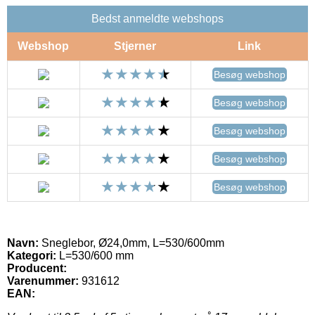
Bedst anmeldte webshops
Webshop
Stjerner
Link
Besøg webshop
Besøg webshop
Besøg webshop
Besøg webshop
Besøg webshop
Navn:
Sneglebor, Ø24,0mm, L=530/600mm
Kategori:
L=530/600 mm
Producent:
Varenummer:
931612
EAN: