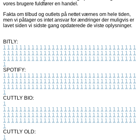
vores brugere fuldfører en handel.
Fakta om tilbud og outlets på nettet værnes om hele tiden,
men vi påtager os intet ansvar for ændringer der muligvis er
lavet siden vi sidste gang opdaterede de viste oplysninger.
BITLY:
1
1
1
1
1
1
1
1
1
1
1
1
1
1
1
1
1
1
1
1
1
1
1
1
1
1
1
1
1
1
1
1
1
1
1
1
1
1
1
1
1
1
1
1
1
1
1
1
1
1
1
1
1
1
1
1
1
1
1
1
1
1
1
1
1
1
1
1
1
1
1
1
1
1
1
1
1
1
1
1
1
1
1
1
1
1
1
1
1
1
1
1
1
1
1
1
1
1
1
1
SPOTIFY:
1
1
1
1
1
1
1
1
1
1
1
1
1
1
1
1
1
1
1
1
1
1
1
1
1
1
1
1
1
1
1
1
1
1
1
1
1
1
1
1
1
1
1
1
1
1
1
1
1
1
1
1
1
1
1
1
1
1
1
1
1
1
1
1
1
1
1
1
1
1
1
1
1
1
1
1
1
1
1
1
1
1
1
1
1
1
1
1
1
1
1
1
1
1
1
1
1
1
1
1
CUTTLY BIO:
1
1
1
1
1
1
1
1
1
1
1
1
1
1
1
1
1
1
1
1
1
1
1
1
1
1
1
1
1
1
1
1
1
1
1
1
1
1
1
1
1
1
1
1
1
1
1
1
1
1
1
1
1
1
1
1
1
1
1
1
1
1
1
1
1
1
1
1
1
1
1
1
1
1
1
1
1
1
1
1
1
1
1
1
1
1
1
1
1
1
1
1
1
1
1
1
1
1
1
1
1
CUTTLY OLD:
1