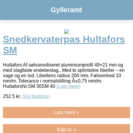
Gylleramt
Snedkervaterpas Hultafors
SM
Hultafors Af sølvanodiseret aluminiumprofil 49×21 mm og
med slagfaste endebeslag.. Med to splintsikre libeller – en
vage og en lod. Libellens radius 200 mm. Følsomhed 10
mm/m. Tolerance i normalstilling Â±0,75 mm/m.
HultaforsNr.SM 30SM 40
(Læs mere)
252.5
kr.
(Vis fragtpris)
Læs mere »
Køb nu »