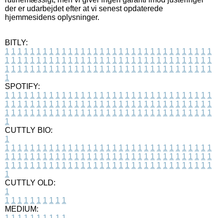
der er udarbejdet efter at vi senest opdaterede
hjemmesidens oplysninger.
BITLY:
1
1
1
1
1
1
1
1
1
1
1
1
1
1
1
1
1
1
1
1
1
1
1
1
1
1
1
1
1
1
1
1
1
1
1
1
1
1
1
1
1
1
1
1
1
1
1
1
1
1
1
1
1
1
1
1
1
1
1
1
1
1
1
1
1
1
1
1
1
1
1
1
1
1
1
1
1
1
1
1
1
1
1
1
1
1
1
1
1
1
1
1
1
1
1
1
1
1
1
1
SPOTIFY:
1
1
1
1
1
1
1
1
1
1
1
1
1
1
1
1
1
1
1
1
1
1
1
1
1
1
1
1
1
1
1
1
1
1
1
1
1
1
1
1
1
1
1
1
1
1
1
1
1
1
1
1
1
1
1
1
1
1
1
1
1
1
1
1
1
1
1
1
1
1
1
1
1
1
1
1
1
1
1
1
1
1
1
1
1
1
1
1
1
1
1
1
1
1
1
1
1
1
1
1
CUTTLY BIO:
1
1
1
1
1
1
1
1
1
1
1
1
1
1
1
1
1
1
1
1
1
1
1
1
1
1
1
1
1
1
1
1
1
1
1
1
1
1
1
1
1
1
1
1
1
1
1
1
1
1
1
1
1
1
1
1
1
1
1
1
1
1
1
1
1
1
1
1
1
1
1
1
1
1
1
1
1
1
1
1
1
1
1
1
1
1
1
1
1
1
1
1
1
1
1
1
1
1
1
1
1
CUTTLY OLD:
1
1
1
1
1
1
1
1
1
1
1
MEDIUM:
1
1
1
1
1
1
1
1
1
1