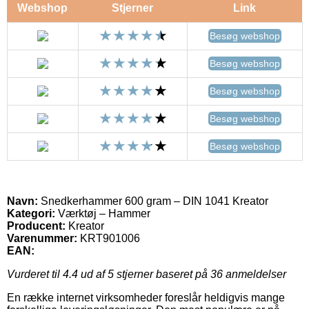
Webshop
Stjerner
Link
Besøg webshop
Besøg webshop
Besøg webshop
Besøg webshop
Besøg webshop
Navn:
Snedkerhammer 600 gram – DIN 1041 Kreator
Kategori:
Værktøj – Hammer
Producent:
Kreator
Varenummer:
KRT901006
EAN:
Vurderet til
4.4
ud af 5 stjerner baseret på
36
anmeldelser
En række internet virksomheder foreslår heldigvis mange