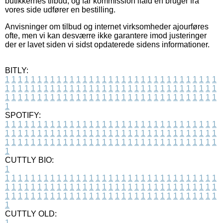
butikkernes tilbud, og får kommission ifald en bruger fra
vores side udfører en bestilling.
Anvisninger om tilbud og internet virksomheder ajourføres
ofte, men vi kan desværre ikke garantere imod justeringer
der er lavet siden vi sidst opdaterede sidens informationer.
BITLY:
1
1
1
1
1
1
1
1
1
1
1
1
1
1
1
1
1
1
1
1
1
1
1
1
1
1
1
1
1
1
1
1
1
1
1
1
1
1
1
1
1
1
1
1
1
1
1
1
1
1
1
1
1
1
1
1
1
1
1
1
1
1
1
1
1
1
1
1
1
1
1
1
1
1
1
1
1
1
1
1
1
1
1
1
1
1
1
1
1
1
1
1
1
1
1
1
1
1
1
1
SPOTIFY:
1
1
1
1
1
1
1
1
1
1
1
1
1
1
1
1
1
1
1
1
1
1
1
1
1
1
1
1
1
1
1
1
1
1
1
1
1
1
1
1
1
1
1
1
1
1
1
1
1
1
1
1
1
1
1
1
1
1
1
1
1
1
1
1
1
1
1
1
1
1
1
1
1
1
1
1
1
1
1
1
1
1
1
1
1
1
1
1
1
1
1
1
1
1
1
1
1
1
1
1
CUTTLY BIO:
1
1
1
1
1
1
1
1
1
1
1
1
1
1
1
1
1
1
1
1
1
1
1
1
1
1
1
1
1
1
1
1
1
1
1
1
1
1
1
1
1
1
1
1
1
1
1
1
1
1
1
1
1
1
1
1
1
1
1
1
1
1
1
1
1
1
1
1
1
1
1
1
1
1
1
1
1
1
1
1
1
1
1
1
1
1
1
1
1
1
1
1
1
1
1
1
1
1
1
1
1
CUTTLY OLD:
1