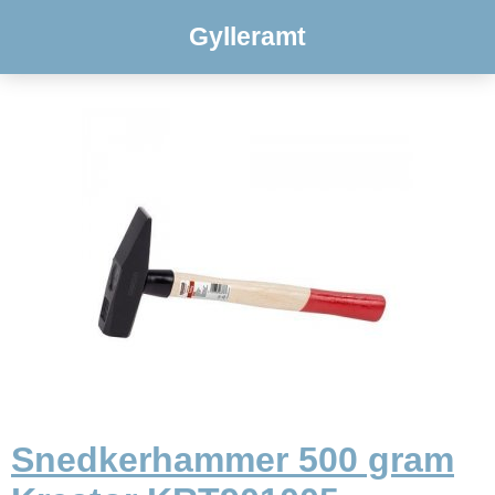
Gylleramt
Snedkerhammer 500 gram