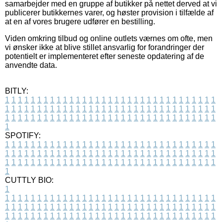
samarbejder med en gruppe af butikker på nettet derved at vi
publicerer butikkernes varer, og høster provision i tilfælde af
at en af vores brugere udfører en bestilling.
Viden omkring tilbud og online outlets værnes om ofte, men
vi ønsker ikke at blive stillet ansvarlig for forandringer der
potentielt er implementeret efter seneste opdatering af de
anvendte data.
BITLY:
1
1
1
1
1
1
1
1
1
1
1
1
1
1
1
1
1
1
1
1
1
1
1
1
1
1
1
1
1
1
1
1
1
1
1
1
1
1
1
1
1
1
1
1
1
1
1
1
1
1
1
1
1
1
1
1
1
1
1
1
1
1
1
1
1
1
1
1
1
1
1
1
1
1
1
1
1
1
1
1
1
1
1
1
1
1
1
1
1
1
1
1
1
1
1
1
1
1
1
1
SPOTIFY:
1
1
1
1
1
1
1
1
1
1
1
1
1
1
1
1
1
1
1
1
1
1
1
1
1
1
1
1
1
1
1
1
1
1
1
1
1
1
1
1
1
1
1
1
1
1
1
1
1
1
1
1
1
1
1
1
1
1
1
1
1
1
1
1
1
1
1
1
1
1
1
1
1
1
1
1
1
1
1
1
1
1
1
1
1
1
1
1
1
1
1
1
1
1
1
1
1
1
1
1
CUTTLY BIO:
1
1
1
1
1
1
1
1
1
1
1
1
1
1
1
1
1
1
1
1
1
1
1
1
1
1
1
1
1
1
1
1
1
1
1
1
1
1
1
1
1
1
1
1
1
1
1
1
1
1
1
1
1
1
1
1
1
1
1
1
1
1
1
1
1
1
1
1
1
1
1
1
1
1
1
1
1
1
1
1
1
1
1
1
1
1
1
1
1
1
1
1
1
1
1
1
1
1
1
1