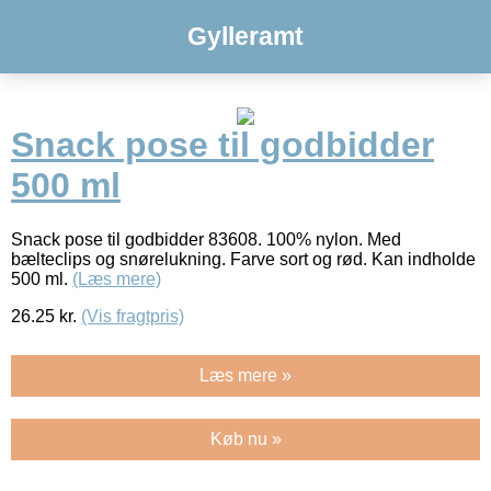
Gylleramt
Snack pose til godbidder
500 ml
Snack pose til godbidder 83608. 100% nylon. Med
bælteclips og snørelukning. Farve sort og rød. Kan indholde
500 ml.
(Læs mere)
26.25
kr.
(Vis fragtpris)
Læs mere »
Køb nu »