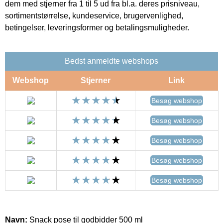
dem med stjerner fra 1 til 5 ud fra bl.a. deres prisniveau,
sortimentstørrelse, kundeservice, brugervenlighed,
betingelser, leveringsformer og betalingsmuligheder.
Bedst anmeldte webshops
Webshop
Stjerner
Link
Besøg webshop
Besøg webshop
Besøg webshop
Besøg webshop
Besøg webshop
Navn:
Snack pose til godbidder 500 ml