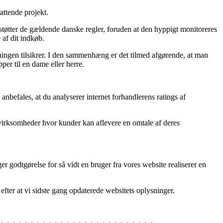
attende projekt.
støtter de gældende danske regler, foruden at den hyppigt monitoreres
 af dit indkøb.
etningen tilsikrer. I den sammenhæng er det tilmed afgørende, at man
er til en dame eller herre.
nbefales, at du analyserer internet forhandlerens ratings af
t virksomheder hvor kunder kan aflevere en omtale af deres
er godtgørelse for så vidt en bruger fra vores website realiserer en
fter at vi sidste gang opdaterede websitets oplysninger.