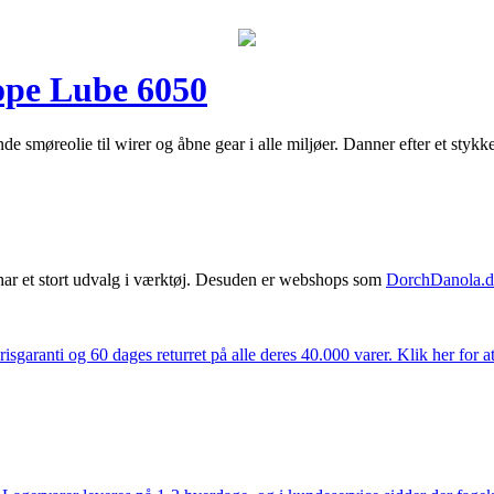
pe Lube 6050
 smøreolie til wirer og åbne gear i alle miljøer. Danner efter et styk
har et stort udvalg i værktøj. Desuden er webshops som
DorchDanola.
isgaranti og 60 dages returret på alle deres 40.000 varer. Klik her for a