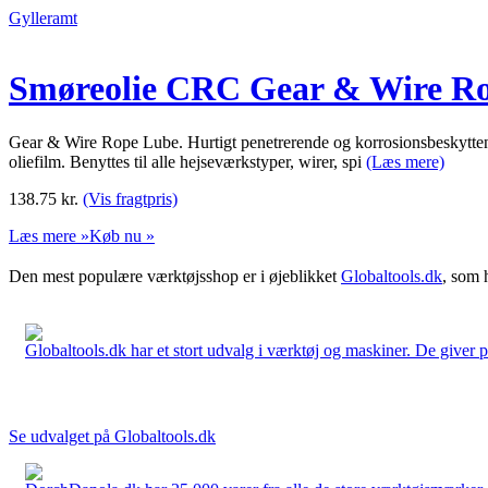
Gylleramt
Smøreolie CRC Gear & Wire Ro
Gear & Wire Rope Lube. Hurtigt penetrerende og korrosionsbeskyttende
oliefilm. Benyttes til alle hejseværkstyper, wirer, spi
(Læs mere)
138.75
kr.
(Vis fragtpris)
Læs mere »
Køb nu »
Den mest populære værktøjsshop er i øjeblikket
Globaltools.dk
, som 
Globaltools.dk har et stort udvalg i værktøj og maskiner. De giver pr
Se udvalget på Globaltools.dk