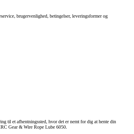
service, brugervenlighed, betingelser, leveringsformer og
g til et afhentningssted, hvor det er nemt for dig at hente din
olie CRC Gear & Wire Rope Lube 6050.