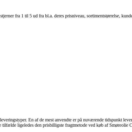
er fra 1 til 5 ud fra bl.a. deres prisniveau, sortimentstørrelse, kunde
 leveringstyper. En af de mest anvendte er på nuværende tidspunkt leverin
ange tilfælde ligeledes den prisbilligste fragtmetode ved køb af Smøre