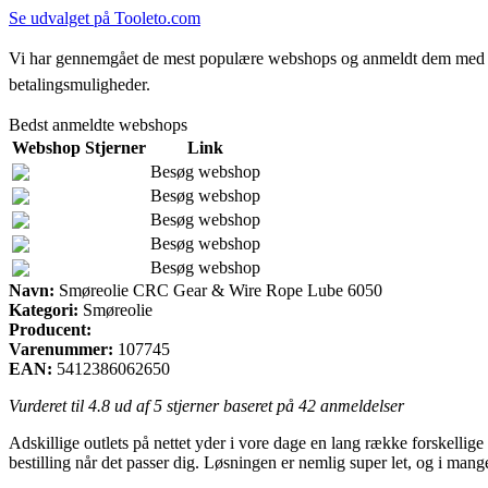
Se udvalget på Tooleto.com
Vi har gennemgået de mest populære webshops og anmeldt dem med stjern
betalingsmuligheder.
Bedst anmeldte webshops
Webshop
Stjerner
Link
Besøg webshop
Besøg webshop
Besøg webshop
Besøg webshop
Besøg webshop
Navn:
Smøreolie CRC Gear & Wire Rope Lube 6050
Kategori:
Smøreolie
Producent:
Varenummer:
107745
EAN:
5412386062650
Vurderet til
4.8
ud af 5 stjerner baseret på
42
anmeldelser
Adskillige outlets på nettet yder i vore dage en lang række forskellige
bestilling når det passer dig. Løsningen er nemlig super let, og i m