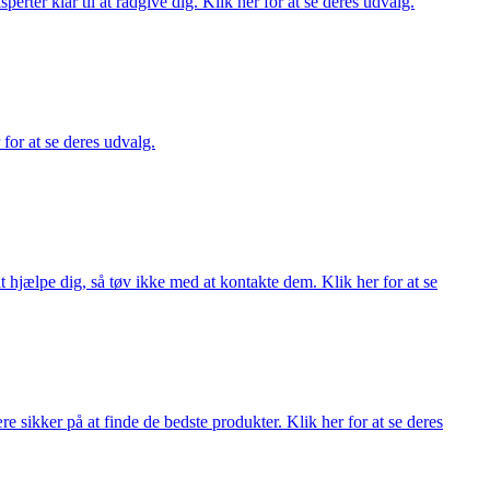
ter klar til at rådgive dig. Klik her for at se deres udvalg.
 for at se deres udvalg.
 hjælpe dig, så tøv ikke med at kontakte dem. Klik her for at se
 sikker på at finde de bedste produkter. Klik her for at se deres