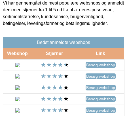
Vi har gennemgået de mest populære webshops og anmeldt
dem med stjerner fra 1 til 5 ud fra bl.a. deres prisniveau,
sortimentstørrelse, kundeservice, brugervenlighed,
betingelser, leveringsformer og betalingsmuligheder.
Bedst anmeldte webshops
Webshop
Stjerner
Link
Besøg webshop
Besøg webshop
Besøg webshop
Besøg webshop
Besøg webshop