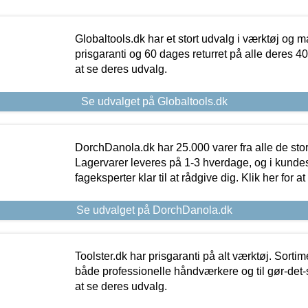
Globaltools.dk har et stort udvalg i værktøj og m
prisgaranti og 60 dages returret på alle deres 40.
at se deres udvalg.
Se udvalget på Globaltools.dk
DorchDanola.dk har 25.000 varer fra alle de st
Lagervarer leveres på 1-3 hverdage, og i kundes
fageksperter klar til at rådgive dig. Klik her for a
Se udvalget på DorchDanola.dk
Toolster.dk har prisgaranti på alt værktøj. Sortim
både professionelle håndværkere og til gør-det-se
at se deres udvalg.