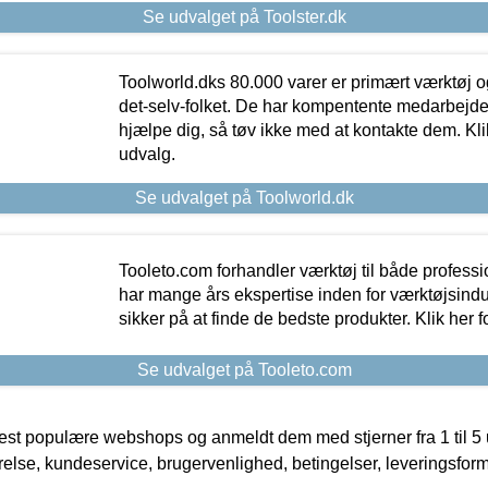
Se udvalget på Toolster.dk
Toolworld.dks 80.000 varer er primært værktøj og
det-selv-folket. De har kompentente medarbejdere
hjælpe dig, så tøv ikke med at kontakte dem. Klik
udvalg.
Se udvalget på Toolworld.dk
Tooleto.com forhandler værktøj til både profess
har mange års ekspertise inden for værktøjsindu
sikker på at finde de bedste produkter. Klik her f
Se udvalget på Tooleto.com
t populære webshops og anmeldt dem med stjerner fra 1 til 5 ud
rrelse, kundeservice, brugervenlighed, betingelser, leveringsfor