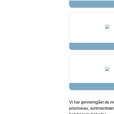
Vi har gennemgået de mes
prisniveau, sortimentstø