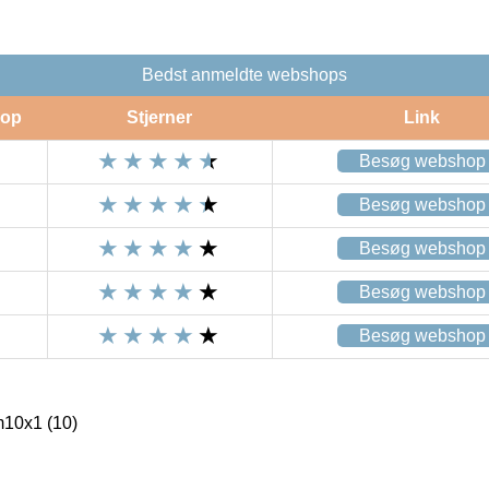
Bedst anmeldte webshops
op
Stjerner
Link
Besøg webshop
Besøg webshop
Besøg webshop
Besøg webshop
Besøg webshop
10x1 (10)