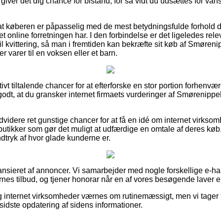
iver det dig chance for bistand, for så vidt du udsættes for va
r at køberen er påpasselig med de mest betydningsfulde forhold d
et online forretningen har. I den forbindelse er det ligeledes rel
l kvittering, så man i fremtiden kan bekræfte sit køb af Smøren
 varer til en voksen eller et barn.
lativt tiltalende chancer for at efterforske en stor portion forhe
godt, at du gransker internet firmaets vurderinger af Smørenippe
videre ret gunstige chancer for at få en idé om internet virkso
butikker som gør det muligt at udfærdige en omtale af deres kø
indtryk af hvor glade kunderne er.
nsieret af annoncer. Vi samarbejder med nogle forskellige e-ha
nes tilbud, og tjener honorar når en af vores besøgende laver en
internet virksomheder værnes om rutinemæssigt, men vi tager fo
 sidste opdatering af sidens informationer.