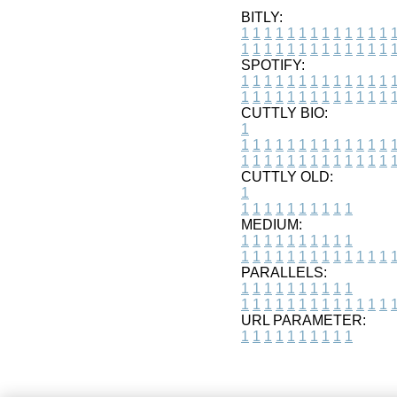
BITLY:
1
1
1
1
1
1
1
1
1
1
1
1
1
1
1
1
1
1
1
1
1
1
1
1
1
1
SPOTIFY:
1
1
1
1
1
1
1
1
1
1
1
1
1
1
1
1
1
1
1
1
1
1
1
1
1
1
CUTTLY BIO:
1
1
1
1
1
1
1
1
1
1
1
1
1
1
1
1
1
1
1
1
1
1
1
1
1
1
1
CUTTLY OLD:
1
1
1
1
1
1
1
1
1
1
1
MEDIUM:
1
1
1
1
1
1
1
1
1
1
1
1
1
1
1
1
1
1
1
1
1
1
1
PARALLELS:
1
1
1
1
1
1
1
1
1
1
1
1
1
1
1
1
1
1
1
1
1
1
1
URL PARAMETER:
1
1
1
1
1
1
1
1
1
1