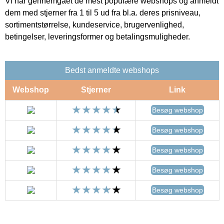
Vi har gennemgået de mest populære webshops og anmeldt
dem med stjerner fra 1 til 5 ud fra bl.a. deres prisniveau,
sortimentstørrelse, kundeservice, brugervenlighed,
betingelser, leveringsformer og betalingsmuligheder.
Bedst anmeldte webshops
Webshop
Stjerner
Link
Besøg webshop
Besøg webshop
Besøg webshop
Besøg webshop
Besøg webshop