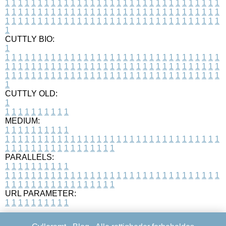
1
1
1
1
1
1
1
1
1
1
1
1
1
1
1
1
1
1
1
1
1
1
1
1
1
1
1
1
1
1
1
1
1
1
1
1
1
1
1
1
1
1
1
1
1
1
1
1
1
1
1
1
1
1
1
1
1
1
1
1
1
1
1
1
1
1
1
1
1
1
1
1
1
1
1
1
1
1
1
1
1
1
1
1
1
1
1
1
1
1
1
1
1
1
1
1
1
1
1
1
CUTTLY BIO:
1
1
1
1
1
1
1
1
1
1
1
1
1
1
1
1
1
1
1
1
1
1
1
1
1
1
1
1
1
1
1
1
1
1
1
1
1
1
1
1
1
1
1
1
1
1
1
1
1
1
1
1
1
1
1
1
1
1
1
1
1
1
1
1
1
1
1
1
1
1
1
1
1
1
1
1
1
1
1
1
1
1
1
1
1
1
1
1
1
1
1
1
1
1
1
1
1
1
1
1
1
CUTTLY OLD:
1
1
1
1
1
1
1
1
1
1
1
MEDIUM:
1
1
1
1
1
1
1
1
1
1
1
1
1
1
1
1
1
1
1
1
1
1
1
1
1
1
1
1
1
1
1
1
1
1
1
1
1
1
1
1
1
1
1
1
1
1
1
1
1
1
1
1
1
1
1
1
1
1
1
1
PARALLELS:
1
1
1
1
1
1
1
1
1
1
1
1
1
1
1
1
1
1
1
1
1
1
1
1
1
1
1
1
1
1
1
1
1
1
1
1
1
1
1
1
1
1
1
1
1
1
1
1
1
1
1
1
1
1
1
1
1
1
1
1
URL PARAMETER:
1
1
1
1
1
1
1
1
1
1