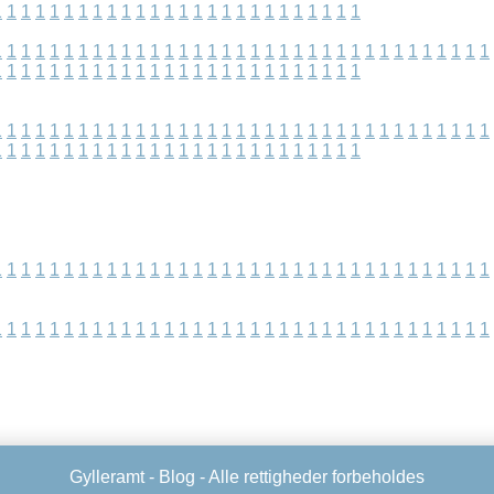
1
1
1
1
1
1
1
1
1
1
1
1
1
1
1
1
1
1
1
1
1
1
1
1
1
1
1
1
1
1
1
1
1
1
1
1
1
1
1
1
1
1
1
1
1
1
1
1
1
1
1
1
1
1
1
1
1
1
1
1
1
1
1
1
1
1
1
1
1
1
1
1
1
1
1
1
1
1
1
1
1
1
1
1
1
1
1
1
1
1
1
1
1
1
1
1
1
1
1
1
1
1
1
1
1
1
1
1
1
1
1
1
1
1
1
1
1
1
1
1
1
1
1
1
1
1
1
1
1
1
1
1
1
1
1
1
1
1
1
1
1
1
1
1
1
1
1
1
1
1
1
1
1
1
1
1
1
1
1
1
1
1
1
1
1
1
1
1
1
1
1
1
1
1
1
1
1
1
1
1
1
1
1
1
1
1
1
1
1
1
1
1
1
1
1
1
1
1
1
1
1
1
1
1
1
1
1
1
1
1
1
1
1
1
1
1
1
1
Gylleramt -
Blog
- Alle rettigheder forbeholdes