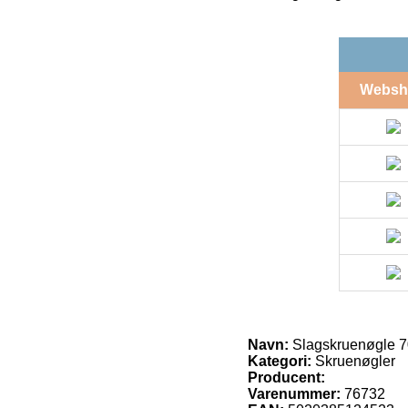
Websh
Navn:
Slagskruenøgle 
Kategori:
Skruenøgler
Producent:
Varenummer:
76732