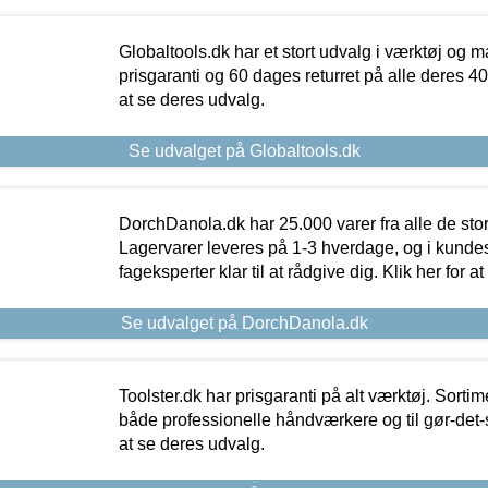
Globaltools.dk har et stort udvalg i værktøj og m
prisgaranti og 60 dages returret på alle deres 40.
at se deres udvalg.
Se udvalget på Globaltools.dk
DorchDanola.dk har 25.000 varer fra alle de st
Lagervarer leveres på 1-3 hverdage, og i kundes
fageksperter klar til at rådgive dig. Klik her for a
Se udvalget på DorchDanola.dk
Toolster.dk har prisgaranti på alt værktøj. Sortim
både professionelle håndværkere og til gør-det-se
at se deres udvalg.