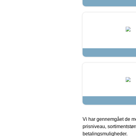
Vi har gennemgået de mes
prisniveau, sortimentstø
betalingsmuligheder.