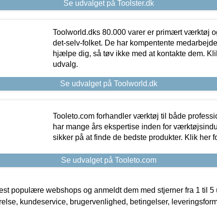
Se udvalget på Toolster.dk
Toolworld.dks 80.000 varer er primært værktøj og
det-selv-folket. De har kompentente medarbejdere
hjælpe dig, så tøv ikke med at kontakte dem. Klik
udvalg.
Se udvalget på Toolworld.dk
Tooleto.com forhandler værktøj til både profess
har mange års ekspertise inden for værktøjsindu
sikker på at finde de bedste produkter. Klik her f
Se udvalget på Tooleto.com
t populære webshops og anmeldt dem med stjerner fra 1 til 5 ud
rrelse, kundeservice, brugervenlighed, betingelser, leveringsfor