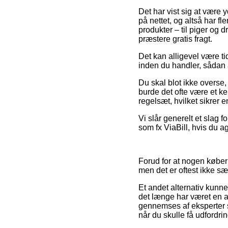
Det har vist sig at være 
på nettet, og altså har f
produkter – til piger og
præstere gratis fragt.
Det kan alligevel være 
inden du handler, sådan 
Du skal blot ikke overse, 
burde det ofte være et ke
regelsæt, hvilket sikrer 
Vi slår generelt et slag 
som fx ViaBill, hvis du a
Forud for at nogen køber
men det er oftest ikke sær
Et andet alternativ kunne
det længe har været en a
gennemses af eksperter s
når du skulle få udfordri