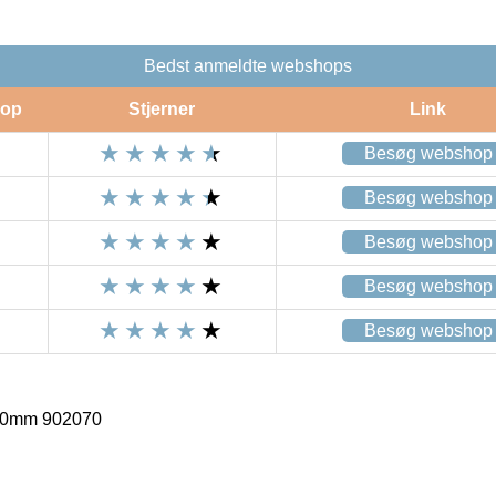
Bedst anmeldte webshops
op
Stjerner
Link
Besøg webshop
Besøg webshop
Besøg webshop
Besøg webshop
Besøg webshop
70mm 902070