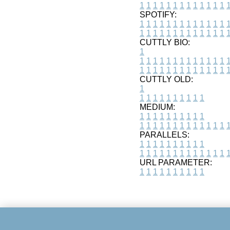
1
1
1
1
1
1
1
1
1
1
1
1
1
SPOTIFY:
1
1
1
1
1
1
1
1
1
1
1
1
1
1
1
1
1
1
1
1
1
1
1
1
1
1
CUTTLY BIO:
1
1
1
1
1
1
1
1
1
1
1
1
1
1
1
1
1
1
1
1
1
1
1
1
1
1
1
CUTTLY OLD:
1
1
1
1
1
1
1
1
1
1
1
MEDIUM:
1
1
1
1
1
1
1
1
1
1
1
1
1
1
1
1
1
1
1
1
1
1
1
PARALLELS:
1
1
1
1
1
1
1
1
1
1
1
1
1
1
1
1
1
1
1
1
1
1
1
URL PARAMETER:
1
1
1
1
1
1
1
1
1
1