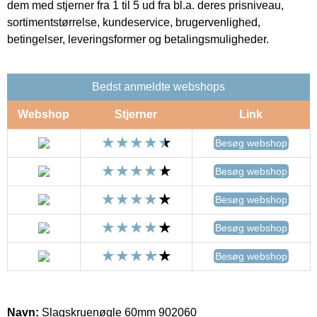
dem med stjerner fra 1 til 5 ud fra bl.a. deres prisniveau,
sortimentstørrelse, kundeservice, brugervenlighed,
betingelser, leveringsformer og betalingsmuligheder.
Bedst anmeldte webshops
Webshop
Stjerner
Link
Besøg webshop
Besøg webshop
Besøg webshop
Besøg webshop
Besøg webshop
Navn:
Slagskruenøgle 60mm 902060