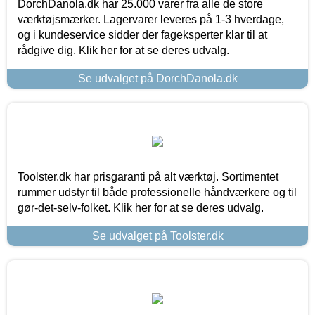
DorchDanola.dk har 25.000 varer fra alle de store
værktøjsmærker. Lagervarer leveres på 1-3 hverdage,
og i kundeservice sidder der fageksperter klar til at
rådgive dig. Klik her for at se deres udvalg.
Se udvalget på DorchDanola.dk
Toolster.dk har prisgaranti på alt værktøj. Sortimentet
rummer udstyr til både professionelle håndværkere og til
gør-det-selv-folket. Klik her for at se deres udvalg.
Se udvalget på Toolster.dk