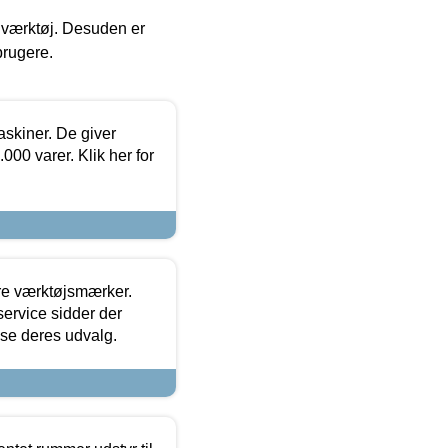
 i værktøj. Desuden er
brugere.
askiner. De giver
000 varer. Klik her for
ore værktøjsmærker.
ervice sidder der
t se deres udvalg.