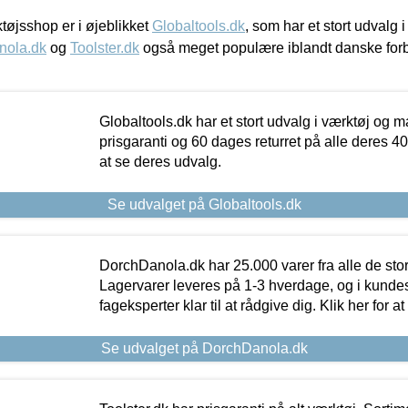
øjsshop er i øjeblikket
Globaltools.dk
, som har et stort udvalg
nola.dk
og
Toolster.dk
også meget populære iblandt danske for
Globaltools.dk har et stort udvalg i værktøj og m
prisgaranti og 60 dages returret på alle deres 40.
at se deres udvalg.
Se udvalget på Globaltools.dk
DorchDanola.dk har 25.000 varer fra alle de st
Lagervarer leveres på 1-3 hverdage, og i kundes
fageksperter klar til at rådgive dig. Klik her for a
Se udvalget på DorchDanola.dk