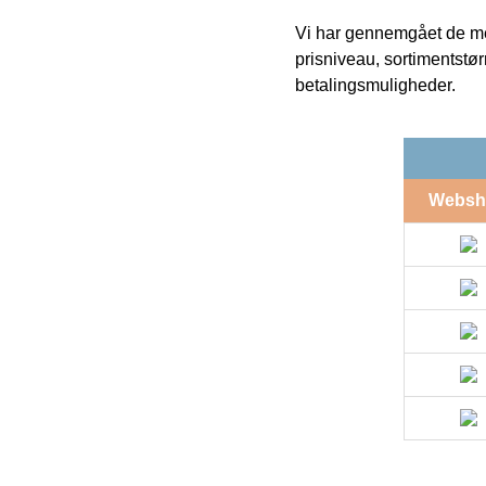
Vi har gennemgået de mes
prisniveau, sortimentstø
betalingsmuligheder.
Websh