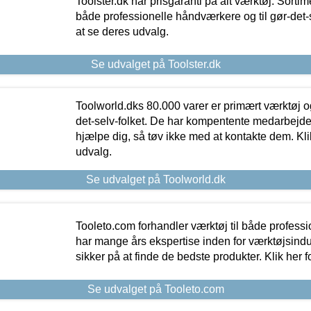
Toolster.dk har prisgaranti på alt værktøj. Sortim
både professionelle håndværkere og til gør-det-se
at se deres udvalg.
Se udvalget på Toolster.dk
Toolworld.dks 80.000 varer er primært værktøj og
det-selv-folket. De har kompentente medarbejdere
hjælpe dig, så tøv ikke med at kontakte dem. Klik
udvalg.
Se udvalget på Toolworld.dk
Tooleto.com forhandler værktøj til både profess
har mange års ekspertise inden for værktøjsindu
sikker på at finde de bedste produkter. Klik her f
Se udvalget på Tooleto.com