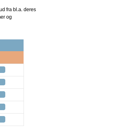
 fra bl.a. deres
mer og