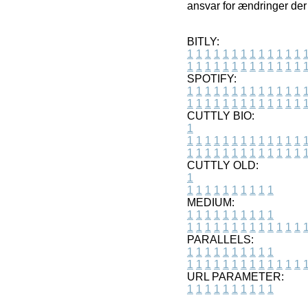
ansvar for ændringer der 
BITLY:
1
1
1
1
1
1
1
1
1
1
1
1
1
1
1
1
1
1
1
1
1
1
1
1
1
1
SPOTIFY:
1
1
1
1
1
1
1
1
1
1
1
1
1
1
1
1
1
1
1
1
1
1
1
1
1
1
CUTTLY BIO:
1
1
1
1
1
1
1
1
1
1
1
1
1
1
1
1
1
1
1
1
1
1
1
1
1
1
1
CUTTLY OLD:
1
1
1
1
1
1
1
1
1
1
1
MEDIUM:
1
1
1
1
1
1
1
1
1
1
1
1
1
1
1
1
1
1
1
1
1
1
1
PARALLELS:
1
1
1
1
1
1
1
1
1
1
1
1
1
1
1
1
1
1
1
1
1
1
1
URL PARAMETER:
1
1
1
1
1
1
1
1
1
1