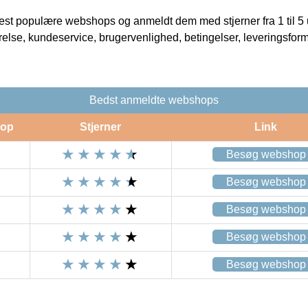
t populære webshops og anmeldt dem med stjerner fra 1 til 5 ud
rrelse, kundeservice, brugervenlighed, betingelser, leveringsfor
Bedst anmeldte webshops
op
Stjerner
Link
Besøg webshop
Besøg webshop
Besøg webshop
Besøg webshop
Besøg webshop