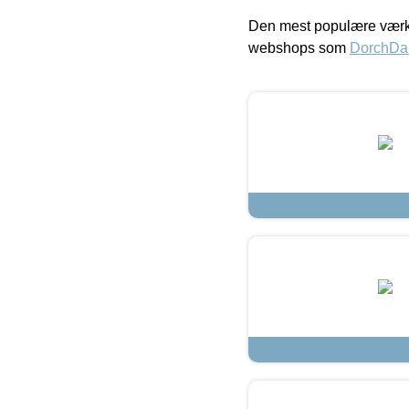
Den mest populære værkt
webshops som
DorchDa