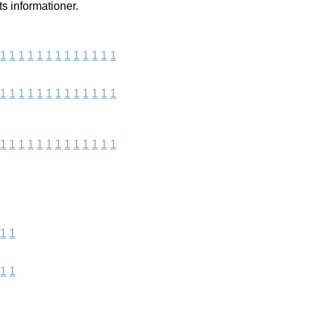
s informationer.
1
1
1
1
1
1
1
1
1
1
1
1
1
1
1
1
1
1
1
1
1
1
1
1
1
1
1
1
1
1
1
1
1
1
1
1
1
1
1
1
1
1
1