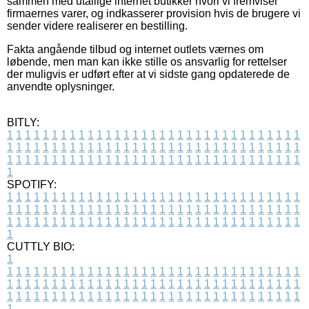
sammen med utallige internet butikker hvori vi fremviser
firmaernes varer, og indkasserer provision hvis de brugere vi
sender videre realiserer en bestilling.
Fakta angående tilbud og internet outlets værnes om
løbende, men man kan ikke stille os ansvarlig for rettelser
der muligvis er udført efter at vi sidste gang opdaterede de
anvendte oplysninger.
BITLY:
1
1
1
1
1
1
1
1
1
1
1
1
1
1
1
1
1
1
1
1
1
1
1
1
1
1
1
1
1
1
1
1
1
1
1
1
1
1
1
1
1
1
1
1
1
1
1
1
1
1
1
1
1
1
1
1
1
1
1
1
1
1
1
1
1
1
1
1
1
1
1
1
1
1
1
1
1
1
1
1
1
1
1
1
1
1
1
1
1
1
1
1
1
1
1
1
1
1
1
1
SPOTIFY:
1
1
1
1
1
1
1
1
1
1
1
1
1
1
1
1
1
1
1
1
1
1
1
1
1
1
1
1
1
1
1
1
1
1
1
1
1
1
1
1
1
1
1
1
1
1
1
1
1
1
1
1
1
1
1
1
1
1
1
1
1
1
1
1
1
1
1
1
1
1
1
1
1
1
1
1
1
1
1
1
1
1
1
1
1
1
1
1
1
1
1
1
1
1
1
1
1
1
1
1
CUTTLY BIO:
1
1
1
1
1
1
1
1
1
1
1
1
1
1
1
1
1
1
1
1
1
1
1
1
1
1
1
1
1
1
1
1
1
1
1
1
1
1
1
1
1
1
1
1
1
1
1
1
1
1
1
1
1
1
1
1
1
1
1
1
1
1
1
1
1
1
1
1
1
1
1
1
1
1
1
1
1
1
1
1
1
1
1
1
1
1
1
1
1
1
1
1
1
1
1
1
1
1
1
1
1