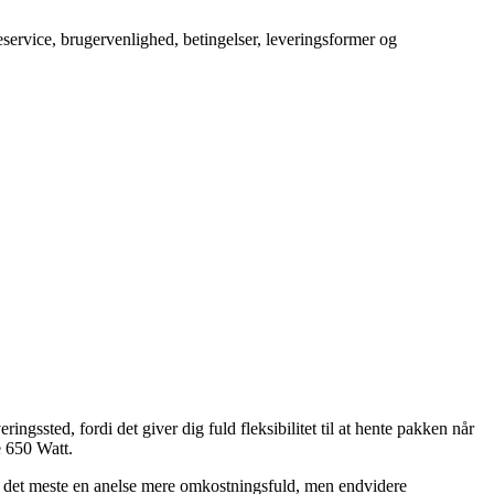
service, brugervenlighed, betingelser, leveringsformer og
ringssted, fordi det giver dig fuld fleksibilitet til at hente pakken når
e 650 Watt.
g for det meste en anelse mere omkostningsfuld, men endvidere