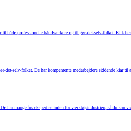
 til både professionelle håndværkere og til gør-det-selv-folket. Klik her
ør-det-selv-folket. De har kompentente medarbejdere siddende klar til at
De har mange års ekspertise inden for værktøjsindustrien, så du kan være