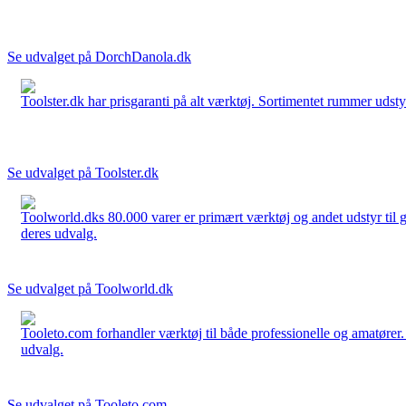
Se udvalget på DorchDanola.dk
Toolster.dk har prisgaranti på alt værktøj. Sortimentet rummer udstyr
Se udvalget på Toolster.dk
Toolworld.dks 80.000 varer er primært værktøj og andet udstyr til g
deres udvalg.
Se udvalget på Toolworld.dk
Tooleto.com forhandler værktøj til både professionelle og amatører. 
udvalg.
Se udvalget på Tooleto.com