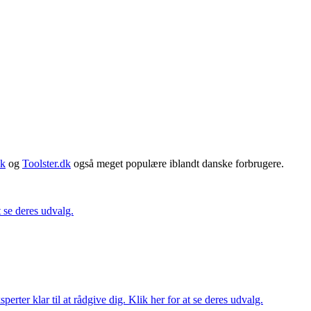
dk
og
Toolster.dk
også meget populære iblandt danske forbrugere.
t se deres udvalg.
ter klar til at rådgive dig. Klik her for at se deres udvalg.