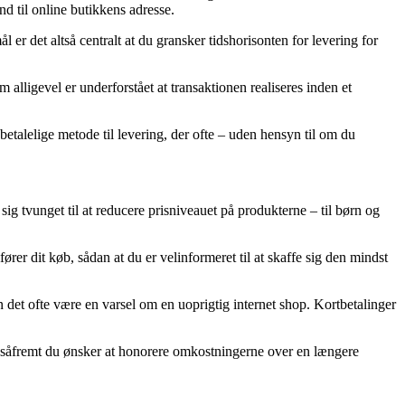
d til online butikkens adresse.
 det altså centralt at du gransker tidshorisonten for levering for
ligevel er underforstået at transaktionen realiseres inden et
betalelige metode til levering, der ofte – uden hensyn til om du
 sig tvunget til at reducere prisniveauet på produkterne – til børn og
rer dit køb, sådan at du er velinformeret til at skaffe sig den mindst
 det ofte være en varsel om en uoprigtig internet shop. Kortbetalinger
l, såfremt du ønsker at honorere omkostningerne over en længere