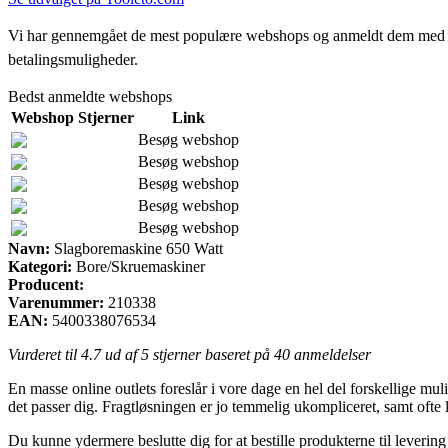
Vi har gennemgået de mest populære webshops og anmeldt dem med stjern
betalingsmuligheder.
Bedst anmeldte webshops
Webshop
Stjerner
Link
Besøg webshop
Besøg webshop
Besøg webshop
Besøg webshop
Besøg webshop
Navn:
Slagboremaskine 650 Watt
Kategori:
Bore/Skruemaskiner
Producent:
Varenummer:
210338
EAN:
5400338076534
Vurderet til
4.7
ud af 5 stjerner baseret på
40
anmeldelser
En masse online outlets foreslår i vore dage en hel del forskellige muligh
det passer dig. Fragtløsningen er jo temmelig ukompliceret, samt ofte 
Du kunne ydermere beslutte dig for at bestille produkterne til levering