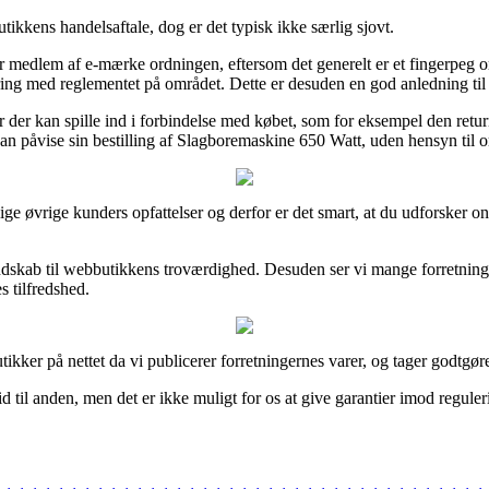
tikkens handelsaftale, dog er det typisk ikke særlig sjovt.
er medlem af e-mærke ordningen, eftersom det generelt er et fingerpeg 
ing med reglementet på området. Dette er desuden en god anledning til 
 der kan spille ind i forbindelse med købet, som for eksempel den returne
 kan påvise sin bestilling af Slagboremaskine 650 Watt, uden hensyn til o
ellige øvrige kunders opfattelser og derfor er det smart, at du udforske
endskab til webbutikkens troværdighed. Desuden ser vi mange forretninge
s tilfredshed.
kker på nettet da vi publicerer forretningernes varer, og tager godtgøre
 til anden, men det er ikke muligt for os at give garantier imod reguleri