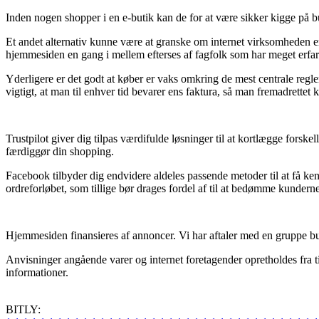
Inden nogen shopper i en e-butik kan de for at være sikker kigge på bu
Et andet alternativ kunne være at granske om internet virksomheden 
hjemmesiden en gang i mellem efterses af fagfolk som har meget erfar
Yderligere er det godt at køber er vaks omkring de mest centrale regler
vigtigt, at man til enhver tid bevarer ens faktura, så man fremadrettet
Trustpilot giver dig tilpas værdifulde løsninger til at kortlægge forsk
færdiggør din shopping.
Facebook tilbyder dig endvidere aldeles passende metoder til at få k
ordreforløbet, som tillige bør drages fordel af til at bedømme kunderne
Hjemmesiden finansieres af annoncer. Vi har aftaler med en gruppe buti
Anvisninger angående varer og internet foretagender opretholdes fra tid
informationer.
BITLY: