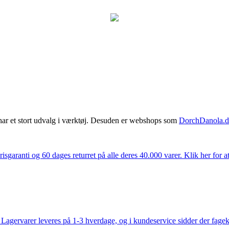
har et stort udvalg i værktøj. Desuden er webshops som
DorchDanola.
isgaranti og 60 dages returret på alle deres 40.000 varer. Klik her for a
gervarer leveres på 1-3 hverdage, og i kundeservice sidder der fageksper