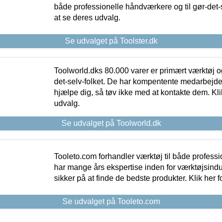
både professionelle håndværkere og til gør-det-se
at se deres udvalg.
Se udvalget på Toolster.dk
Toolworld.dks 80.000 varer er primært værktøj og
det-selv-folket. De har kompentente medarbejdere
hjælpe dig, så tøv ikke med at kontakte dem. Klik
udvalg.
Se udvalget på Toolworld.dk
Tooleto.com forhandler værktøj til både profess
har mange års ekspertise inden for værktøjsindu
sikker på at finde de bedste produkter. Klik her f
Se udvalget på Tooleto.com