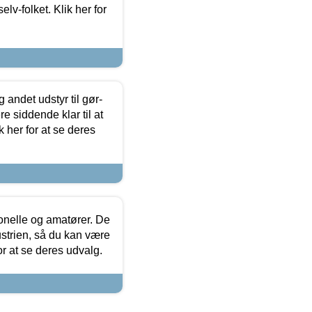
lv-folket. Klik her for
 andet udstyr til gør-
 siddende klar til at
 her for at se deres
ionelle og amatører. De
strien, så du kan være
or at se deres udvalg.