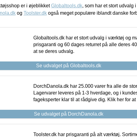
øjsshop er i øjeblikket
Globaltools.dk
, som har et stort udvalg
nola.dk
og
Toolster.dk
også meget populære iblandt danske for
Globaltools.dk har et stort udvalg i værktøj og m
prisgaranti og 60 dages returret på alle deres 40.
at se deres udvalg.
Se udvalget på Globaltools.dk
DorchDanola.dk har 25.000 varer fra alle de st
Lagervarer leveres på 1-3 hverdage, og i kundes
fageksperter klar til at rådgive dig. Klik her for a
Se udvalget på DorchDanola.dk
Toolster.dk har prisgaranti på alt værktøj. Sortim