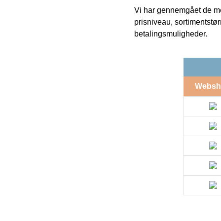
Vi har gennemgået de mes
prisniveau, sortimentstø
betalingsmuligheder.
Websh