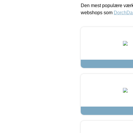
Den mest populære værkt
webshops som
DorchDa