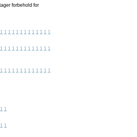
ager forbehold for
1
1
1
1
1
1
1
1
1
1
1
1
1
1
1
1
1
1
1
1
1
1
1
1
1
1
1
1
1
1
1
1
1
1
1
1
1
1
1
1
1
1
1