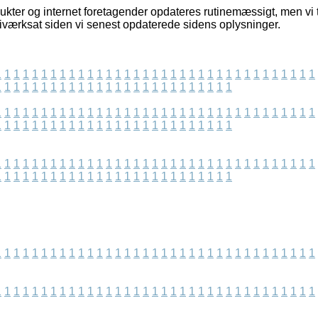
ukter og internet foretagender opdateres rutinemæssigt, men vi t
r iværksat siden vi senest opdaterede sidens oplysninger.
1
1
1
1
1
1
1
1
1
1
1
1
1
1
1
1
1
1
1
1
1
1
1
1
1
1
1
1
1
1
1
1
1
1
1
1
1
1
1
1
1
1
1
1
1
1
1
1
1
1
1
1
1
1
1
1
1
1
1
1
1
1
1
1
1
1
1
1
1
1
1
1
1
1
1
1
1
1
1
1
1
1
1
1
1
1
1
1
1
1
1
1
1
1
1
1
1
1
1
1
1
1
1
1
1
1
1
1
1
1
1
1
1
1
1
1
1
1
1
1
1
1
1
1
1
1
1
1
1
1
1
1
1
1
1
1
1
1
1
1
1
1
1
1
1
1
1
1
1
1
1
1
1
1
1
1
1
1
1
1
1
1
1
1
1
1
1
1
1
1
1
1
1
1
1
1
1
1
1
1
1
1
1
1
1
1
1
1
1
1
1
1
1
1
1
1
1
1
1
1
1
1
1
1
1
1
1
1
1
1
1
1
1
1
1
1
1
1
1
1
1
1
1
1
1
1
1
1
1
1
1
1
1
1
1
1
1
1
1
1
1
1
1
1
1
1
1
1
1
1
1
1
1