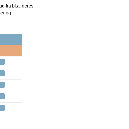
 fra bl.a. deres
mer og