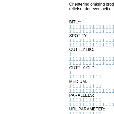
Orientering omkring prod
rettelser der eventuelt e
BITLY:
1
1
1
1
1
1
1
1
1
1
1
1
1
1
1
1
1
1
1
1
1
1
1
1
1
1
SPOTIFY:
1
1
1
1
1
1
1
1
1
1
1
1
1
1
1
1
1
1
1
1
1
1
1
1
1
1
CUTTLY BIO:
1
1
1
1
1
1
1
1
1
1
1
1
1
1
1
1
1
1
1
1
1
1
1
1
1
1
1
CUTTLY OLD:
1
1
1
1
1
1
1
1
1
1
1
MEDIUM:
1
1
1
1
1
1
1
1
1
1
1
1
1
1
1
1
1
1
1
1
1
1
1
PARALLELS:
1
1
1
1
1
1
1
1
1
1
1
1
1
1
1
1
1
1
1
1
1
1
1
URL PARAMETER:
1
1
1
1
1
1
1
1
1
1