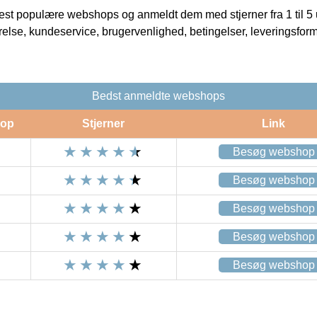
t populære webshops og anmeldt dem med stjerner fra 1 til 5 ud
rrelse, kundeservice, brugervenlighed, betingelser, leveringsfor
Bedst anmeldte webshops
op
Stjerner
Link
Besøg webshop
Besøg webshop
Besøg webshop
Besøg webshop
Besøg webshop