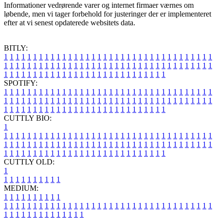
Informationer vedrørende varer og internet firmaer værnes om
løbende, men vi tager forbehold for justeringer der er implementeret
efter at vi senest opdaterede websitets data.
BITLY:
1
1
1
1
1
1
1
1
1
1
1
1
1
1
1
1
1
1
1
1
1
1
1
1
1
1
1
1
1
1
1
1
1
1
1
1
1
1
1
1
1
1
1
1
1
1
1
1
1
1
1
1
1
1
1
1
1
1
1
1
1
1
1
1
1
1
1
1
1
1
1
1
1
1
1
1
1
1
1
1
1
1
1
1
1
1
1
1
1
1
1
1
1
1
1
1
1
1
1
1
SPOTIFY:
1
1
1
1
1
1
1
1
1
1
1
1
1
1
1
1
1
1
1
1
1
1
1
1
1
1
1
1
1
1
1
1
1
1
1
1
1
1
1
1
1
1
1
1
1
1
1
1
1
1
1
1
1
1
1
1
1
1
1
1
1
1
1
1
1
1
1
1
1
1
1
1
1
1
1
1
1
1
1
1
1
1
1
1
1
1
1
1
1
1
1
1
1
1
1
1
1
1
1
1
CUTTLY BIO:
1
1
1
1
1
1
1
1
1
1
1
1
1
1
1
1
1
1
1
1
1
1
1
1
1
1
1
1
1
1
1
1
1
1
1
1
1
1
1
1
1
1
1
1
1
1
1
1
1
1
1
1
1
1
1
1
1
1
1
1
1
1
1
1
1
1
1
1
1
1
1
1
1
1
1
1
1
1
1
1
1
1
1
1
1
1
1
1
1
1
1
1
1
1
1
1
1
1
1
1
1
CUTTLY OLD:
1
1
1
1
1
1
1
1
1
1
1
MEDIUM:
1
1
1
1
1
1
1
1
1
1
1
1
1
1
1
1
1
1
1
1
1
1
1
1
1
1
1
1
1
1
1
1
1
1
1
1
1
1
1
1
1
1
1
1
1
1
1
1
1
1
1
1
1
1
1
1
1
1
1
1