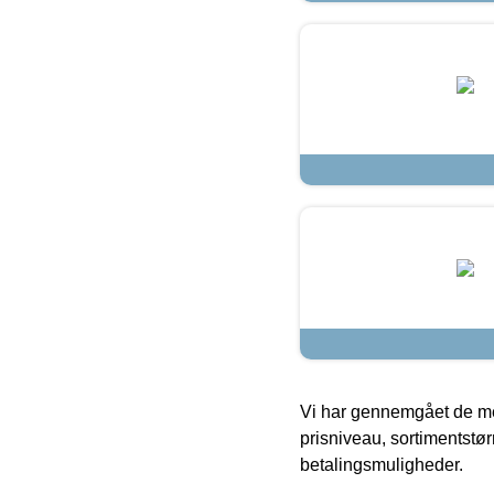
Vi har gennemgået de mes
prisniveau, sortimentstø
betalingsmuligheder.