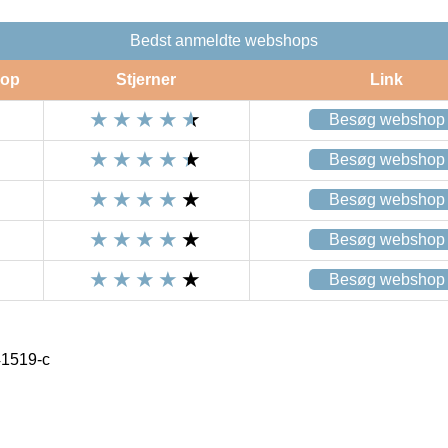
Bedst anmeldte webshops
op
Stjerner
Link
Besøg webshop
Besøg webshop
Besøg webshop
Besøg webshop
Besøg webshop
41519-c