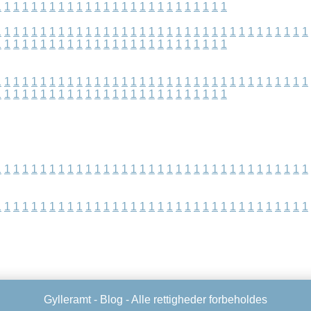
1
1
1
1
1
1
1
1
1
1
1
1
1
1
1
1
1
1
1
1
1
1
1
1
1
1
1
1
1
1
1
1
1
1
1
1
1
1
1
1
1
1
1
1
1
1
1
1
1
1
1
1
1
1
1
1
1
1
1
1
1
1
1
1
1
1
1
1
1
1
1
1
1
1
1
1
1
1
1
1
1
1
1
1
1
1
1
1
1
1
1
1
1
1
1
1
1
1
1
1
1
1
1
1
1
1
1
1
1
1
1
1
1
1
1
1
1
1
1
1
1
1
1
1
1
1
1
1
1
1
1
1
1
1
1
1
1
1
1
1
1
1
1
1
1
1
1
1
1
1
1
1
1
1
1
1
1
1
1
1
1
1
1
1
1
1
1
1
1
1
1
1
1
1
1
1
1
1
1
1
1
1
1
1
1
1
1
1
1
1
1
1
1
1
1
1
1
1
1
1
1
1
1
1
1
1
1
1
1
1
1
1
1
1
1
1
1
1
Gylleramt -
Blog
- Alle rettigheder forbeholdes