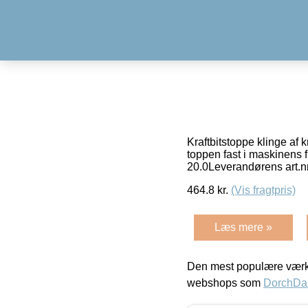
Kraftbitstoppe klinge af 
toppen fast i maskinens 
20.0Leverandørens art.
464.8
kr.
(Vis fragtpris)
Læs mere »
Den mest populære værkt
webshops som
DorchDa