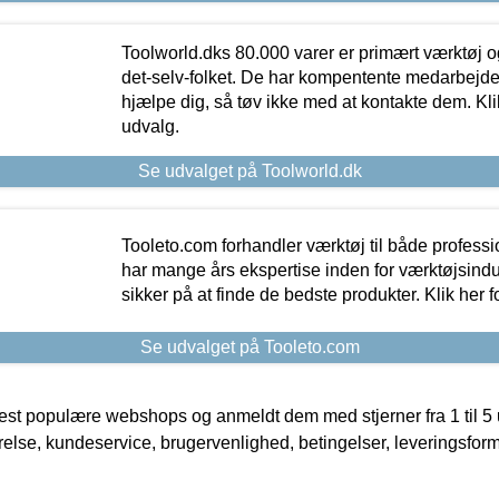
Toolworld.dks 80.000 varer er primært værktøj og
det-selv-folket. De har kompentente medarbejdere
hjælpe dig, så tøv ikke med at kontakte dem. Klik
udvalg.
Se udvalget på Toolworld.dk
Tooleto.com forhandler værktøj til både profess
har mange års ekspertise inden for værktøjsindu
sikker på at finde de bedste produkter. Klik her f
Se udvalget på Tooleto.com
t populære webshops og anmeldt dem med stjerner fra 1 til 5 ud
rrelse, kundeservice, brugervenlighed, betingelser, leveringsfor