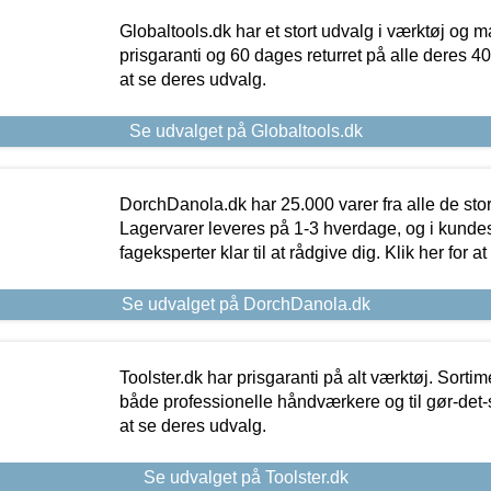
Globaltools.dk har et stort udvalg i værktøj og m
prisgaranti og 60 dages returret på alle deres 40.
at se deres udvalg.
Se udvalget på Globaltools.dk
DorchDanola.dk har 25.000 varer fra alle de st
Lagervarer leveres på 1-3 hverdage, og i kundes
fageksperter klar til at rådgive dig. Klik her for a
Se udvalget på DorchDanola.dk
Toolster.dk har prisgaranti på alt værktøj. Sortim
både professionelle håndværkere og til gør-det-se
at se deres udvalg.
Se udvalget på Toolster.dk