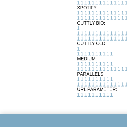
1
1
1
1
1
1
1
1
1
1
1
1
1
SPOTIFY:
1
1
1
1
1
1
1
1
1
1
1
1
1
1
1
1
1
1
1
1
1
1
1
1
1
1
CUTTLY BIO:
1
1
1
1
1
1
1
1
1
1
1
1
1
1
1
1
1
1
1
1
1
1
1
1
1
1
1
CUTTLY OLD:
1
1
1
1
1
1
1
1
1
1
1
MEDIUM:
1
1
1
1
1
1
1
1
1
1
1
1
1
1
1
1
1
1
1
1
1
1
1
PARALLELS:
1
1
1
1
1
1
1
1
1
1
1
1
1
1
1
1
1
1
1
1
1
1
1
URL PARAMETER:
1
1
1
1
1
1
1
1
1
1