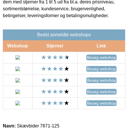
dem med stjerner fra 1 til 5 ud fra bl.a. deres prisniveau,
sortimentstørrelse, kundeservice, brugervenlighed,
betingelser, leveringsformer og betalingsmuligheder.
Bedst anmeldte webshops
Webshop
Stjerner
Link
Besøg webshop
Besøg webshop
Besøg webshop
Besøg webshop
Besøg webshop
Navn:
Skævbider 7871-125