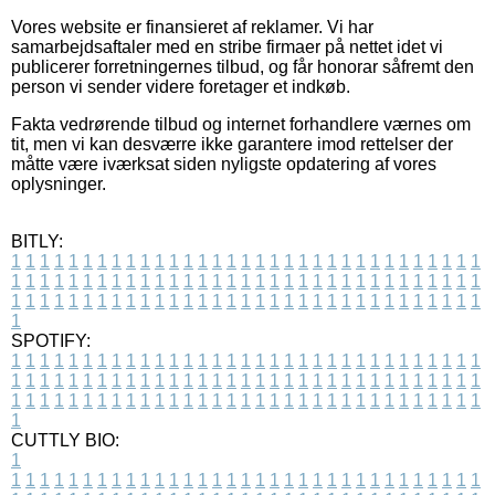
Vores website er finansieret af reklamer. Vi har
samarbejdsaftaler med en stribe firmaer på nettet idet vi
publicerer forretningernes tilbud, og får honorar såfremt den
person vi sender videre foretager et indkøb.
Fakta vedrørende tilbud og internet forhandlere værnes om
tit, men vi kan desværre ikke garantere imod rettelser der
måtte være iværksat siden nyligste opdatering af vores
oplysninger.
BITLY:
1
1
1
1
1
1
1
1
1
1
1
1
1
1
1
1
1
1
1
1
1
1
1
1
1
1
1
1
1
1
1
1
1
1
1
1
1
1
1
1
1
1
1
1
1
1
1
1
1
1
1
1
1
1
1
1
1
1
1
1
1
1
1
1
1
1
1
1
1
1
1
1
1
1
1
1
1
1
1
1
1
1
1
1
1
1
1
1
1
1
1
1
1
1
1
1
1
1
1
1
SPOTIFY:
1
1
1
1
1
1
1
1
1
1
1
1
1
1
1
1
1
1
1
1
1
1
1
1
1
1
1
1
1
1
1
1
1
1
1
1
1
1
1
1
1
1
1
1
1
1
1
1
1
1
1
1
1
1
1
1
1
1
1
1
1
1
1
1
1
1
1
1
1
1
1
1
1
1
1
1
1
1
1
1
1
1
1
1
1
1
1
1
1
1
1
1
1
1
1
1
1
1
1
1
CUTTLY BIO:
1
1
1
1
1
1
1
1
1
1
1
1
1
1
1
1
1
1
1
1
1
1
1
1
1
1
1
1
1
1
1
1
1
1