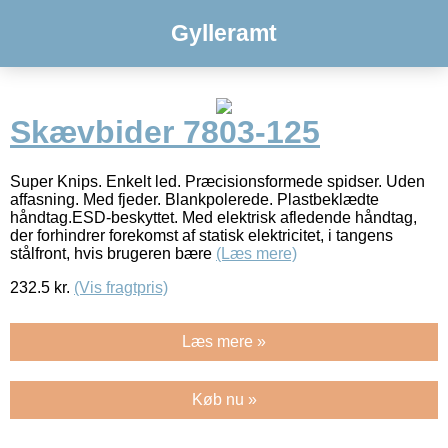
Gylleramt
Skævbider 7803-125
Super Knips. Enkelt led. Præcisionsformede spidser. Uden
affasning. Med fjeder. Blankpolerede. Plastbeklædte
håndtag.ESD-beskyttet. Med elektrisk afledende håndtag,
der forhindrer forekomst af statisk elektricitet, i tangens
stålfront, hvis brugeren bære
(Læs mere)
232.5
kr.
(Vis fragtpris)
Læs mere »
Køb nu »