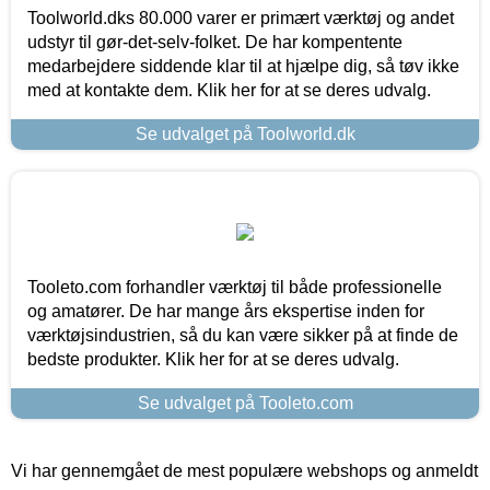
Toolworld.dks 80.000 varer er primært værktøj og andet
udstyr til gør-det-selv-folket. De har kompentente
medarbejdere siddende klar til at hjælpe dig, så tøv ikke
med at kontakte dem. Klik her for at se deres udvalg.
Se udvalget på Toolworld.dk
Tooleto.com forhandler værktøj til både professionelle
og amatører. De har mange års ekspertise inden for
værktøjsindustrien, så du kan være sikker på at finde de
bedste produkter. Klik her for at se deres udvalg.
Se udvalget på Tooleto.com
Vi har gennemgået de mest populære webshops og anmeldt