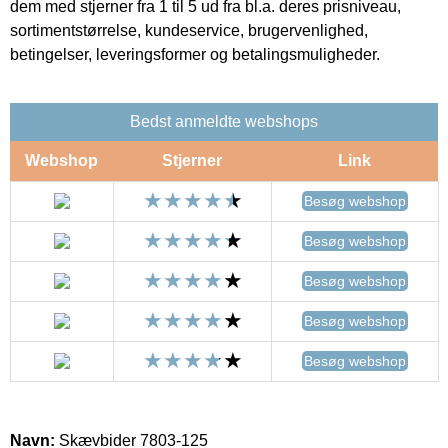
dem med stjerner fra 1 til 5 ud fra bl.a. deres prisniveau,
sortimentstørrelse, kundeservice, brugervenlighed,
betingelser, leveringsformer og betalingsmuligheder.
Bedst anmeldte webshops
Webshop
Stjerner
Link
Besøg webshop
Besøg webshop
Besøg webshop
Besøg webshop
Besøg webshop
Navn:
Skævbider 7803-125