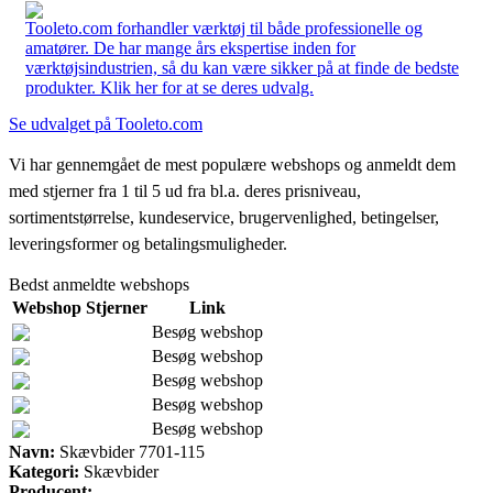
Tooleto.com forhandler værktøj til både professionelle og
amatører. De har mange års ekspertise inden for
værktøjsindustrien, så du kan være sikker på at finde de bedste
produkter. Klik her for at se deres udvalg.
Se udvalget på Tooleto.com
Vi har gennemgået de mest populære webshops og anmeldt dem
med stjerner fra 1 til 5 ud fra bl.a. deres prisniveau,
sortimentstørrelse, kundeservice, brugervenlighed, betingelser,
leveringsformer og betalingsmuligheder.
Bedst anmeldte webshops
Webshop
Stjerner
Link
Besøg webshop
Besøg webshop
Besøg webshop
Besøg webshop
Besøg webshop
Navn:
Skævbider 7701-115
Kategori:
Skævbider
Producent: