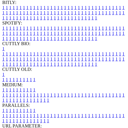
BITLY:
1
1
1
1
1
1
1
1
1
1
1
1
1
1
1
1
1
1
1
1
1
1
1
1
1
1
1
1
1
1
1
1
1
1
1
1
1
1
1
1
1
1
1
1
1
1
1
1
1
1
1
1
1
1
1
1
1
1
1
1
1
1
1
1
1
1
1
1
1
1
1
1
1
1
1
1
1
1
1
1
1
1
1
1
1
1
1
1
1
1
1
1
1
1
1
1
1
1
1
1
SPOTIFY:
1
1
1
1
1
1
1
1
1
1
1
1
1
1
1
1
1
1
1
1
1
1
1
1
1
1
1
1
1
1
1
1
1
1
1
1
1
1
1
1
1
1
1
1
1
1
1
1
1
1
1
1
1
1
1
1
1
1
1
1
1
1
1
1
1
1
1
1
1
1
1
1
1
1
1
1
1
1
1
1
1
1
1
1
1
1
1
1
1
1
1
1
1
1
1
1
1
1
1
1
CUTTLY BIO:
1
1
1
1
1
1
1
1
1
1
1
1
1
1
1
1
1
1
1
1
1
1
1
1
1
1
1
1
1
1
1
1
1
1
1
1
1
1
1
1
1
1
1
1
1
1
1
1
1
1
1
1
1
1
1
1
1
1
1
1
1
1
1
1
1
1
1
1
1
1
1
1
1
1
1
1
1
1
1
1
1
1
1
1
1
1
1
1
1
1
1
1
1
1
1
1
1
1
1
1
1
CUTTLY OLD:
1
1
1
1
1
1
1
1
1
1
1
MEDIUM:
1
1
1
1
1
1
1
1
1
1
1
1
1
1
1
1
1
1
1
1
1
1
1
1
1
1
1
1
1
1
1
1
1
1
1
1
1
1
1
1
1
1
1
1
1
1
1
1
1
1
1
1
1
1
1
1
1
1
1
1
PARALLELS:
1
1
1
1
1
1
1
1
1
1
1
1
1
1
1
1
1
1
1
1
1
1
1
1
1
1
1
1
1
1
1
1
1
1
1
1
1
1
1
1
1
1
1
1
1
1
1
1
1
1
1
1
1
1
1
1
1
1
1
1
URL PARAMETER: