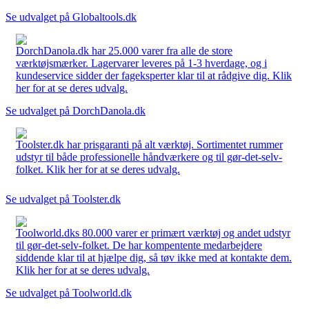
Se udvalget på Globaltools.dk
DorchDanola.dk har 25.000 varer fra alle de store
værktøjsmærker. Lagervarer leveres på 1-3 hverdage, og i
kundeservice sidder der fageksperter klar til at rådgive dig. Klik
her for at se deres udvalg.
Se udvalget på DorchDanola.dk
Toolster.dk har prisgaranti på alt værktøj. Sortimentet rummer
udstyr til både professionelle håndværkere og til gør-det-selv-
folket. Klik her for at se deres udvalg.
Se udvalget på Toolster.dk
Toolworld.dks 80.000 varer er primært værktøj og andet udstyr
til gør-det-selv-folket. De har kompentente medarbejdere
siddende klar til at hjælpe dig, så tøv ikke med at kontakte dem.
Klik her for at se deres udvalg.
Se udvalget på Toolworld.dk