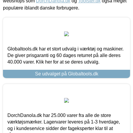
webshops som
DorchDanola.dk
og
Toolster.dk
også meget
populære iblandt danske forbrugere.
Globaltools.dk har et stort udvalg i værktøj og maskiner.
De giver prisgaranti og 60 dages returret på alle deres
40.000 varer. Klik her for at se deres udvalg.
Se udvalget på Globaltools.dk
DorchDanola.dk har 25.000 varer fra alle de store
værktøjsmærker. Lagervarer leveres på 1-3 hverdage,
og i kundeservice sidder der fageksperter klar til at