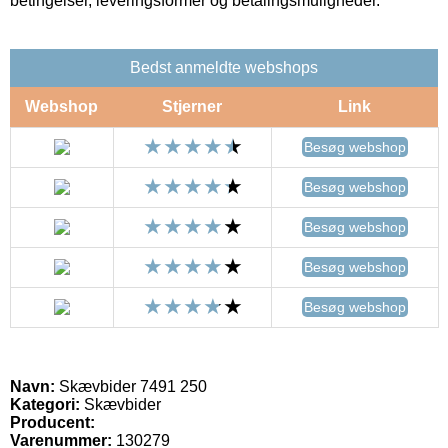
betingelser, leveringsformer og betalingsmuligheder.
Bedst anmeldte webshops
Webshop
Stjerner
Link
Besøg webshop
Besøg webshop
Besøg webshop
Besøg webshop
Besøg webshop
Navn:
Skævbider 7491 250
Kategori:
Skævbider
Producent:
Varenummer:
130279