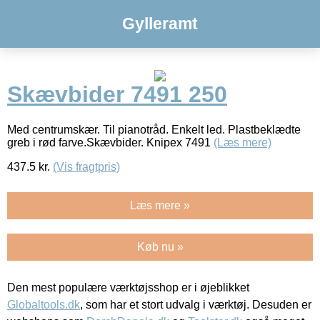
Gylleramt
Skævbider 7491 250
Med centrumskær. Til pianotråd. Enkelt led. Plastbeklædte
greb i rød farve.Skævbider. Knipex 7491
(Læs mere)
437.5
kr.
(Vis fragtpris)
Læs mere »
Køb nu »
Den mest populære værktøjsshop er i øjeblikket
Globaltools.dk
, som har et stort udvalg i værktøj. Desuden er