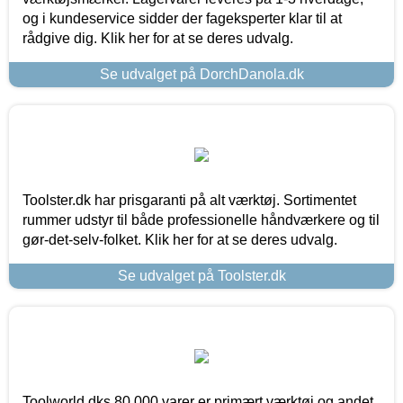
og i kundeservice sidder der fageksperter klar til at
rådgive dig. Klik her for at se deres udvalg.
Se udvalget på DorchDanola.dk
Toolster.dk har prisgaranti på alt værktøj. Sortimentet
rummer udstyr til både professionelle håndværkere og til
gør-det-selv-folket. Klik her for at se deres udvalg.
Se udvalget på Toolster.dk
Toolworld.dks 80.000 varer er primært værktøj og andet