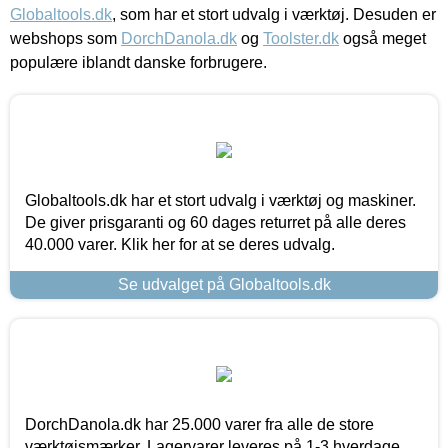
Globaltools.dk
, som har et stort udvalg i værktøj. Desuden er
webshops som
DorchDanola.dk
og
Toolster.dk
også meget
populære iblandt danske forbrugere.
Globaltools.dk har et stort udvalg i værktøj og maskiner.
De giver prisgaranti og 60 dages returret på alle deres
40.000 varer. Klik her for at se deres udvalg.
Se udvalget på Globaltools.dk
DorchDanola.dk har 25.000 varer fra alle de store
værktøjsmærker. Lagervarer leveres på 1-3 hverdage,