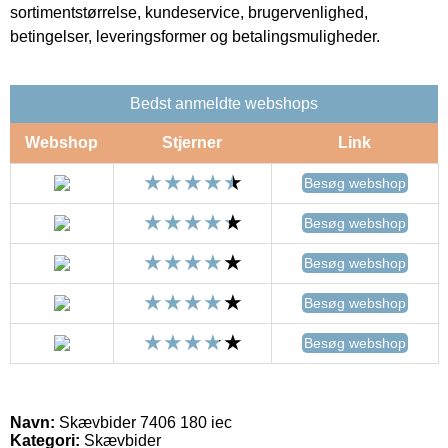
sortimentstørrelse, kundeservice, brugervenlighed,
betingelser, leveringsformer og betalingsmuligheder.
Bedst anmeldte webshops
Webshop
Stjerner
Link
Besøg webshop
Besøg webshop
Besøg webshop
Besøg webshop
Besøg webshop
Navn:
Skævbider 7406 180 iec
Kategori:
Skævbider