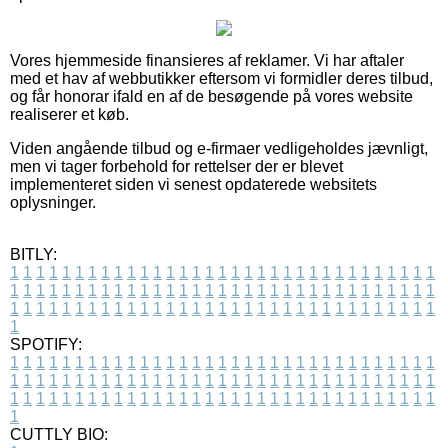
Vores hjemmeside finansieres af reklamer. Vi har aftaler
med et hav af webbutikker eftersom vi formidler deres tilbud,
og får honorar ifald en af de besøgende på vores website
realiserer et køb.
Viden angående tilbud og e-firmaer vedligeholdes jævnligt,
men vi tager forbehold for rettelser der er blevet
implementeret siden vi senest opdaterede websitets
oplysninger.
BITLY:
1
1
1
1
1
1
1
1
1
1
1
1
1
1
1
1
1
1
1
1
1
1
1
1
1
1
1
1
1
1
1
1
1
1
1
1
1
1
1
1
1
1
1
1
1
1
1
1
1
1
1
1
1
1
1
1
1
1
1
1
1
1
1
1
1
1
1
1
1
1
1
1
1
1
1
1
1
1
1
1
1
1
1
1
1
1
1
1
1
1
1
1
1
1
1
1
1
1
1
1
SPOTIFY:
1
1
1
1
1
1
1
1
1
1
1
1
1
1
1
1
1
1
1
1
1
1
1
1
1
1
1
1
1
1
1
1
1
1
1
1
1
1
1
1
1
1
1
1
1
1
1
1
1
1
1
1
1
1
1
1
1
1
1
1
1
1
1
1
1
1
1
1
1
1
1
1
1
1
1
1
1
1
1
1
1
1
1
1
1
1
1
1
1
1
1
1
1
1
1
1
1
1
1
1
CUTTLY BIO: