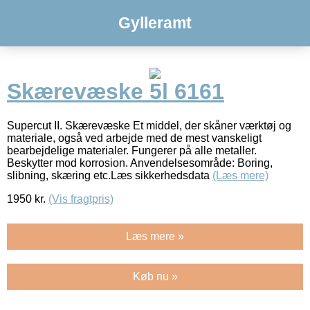
Gylleramt
Skærevæske 5l 6161
Supercut II. Skærevæske Et middel, der skåner værktøj og
materiale, også ved arbejde med de mest vanskeligt
bearbejdelige materialer. Fungerer på alle metaller.
Beskytter mod korrosion. Anvendelsesområde: Boring,
slibning, skæring etc.Læs sikkerhedsdata
(Læs mere)
1950
kr.
(Vis fragtpris)
Læs mere »
Køb nu »