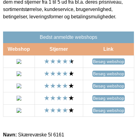
dem med stjerner fra 1 til 5 ud fra bl.a. deres prisniveau,
sortimentstørrelse, kundeservice, brugervenlighed,
betingelser, leveringsformer og betalingsmuligheder.
Bedst anmeldte webshops
Webshop
Stjerner
Link
Besøg webshop
Besøg webshop
Besøg webshop
Besøg webshop
Besøg webshop
Navn:
Skærevæske 5l 6161