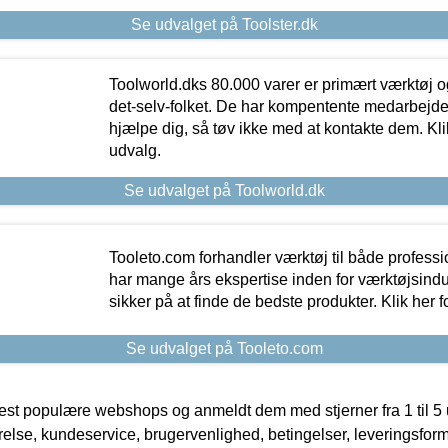
Se udvalget på Toolster.dk
Toolworld.dks 80.000 varer er primært værktøj og
det-selv-folket. De har kompentente medarbejdere
hjælpe dig, så tøv ikke med at kontakte dem. Klik
udvalg.
Se udvalget på Toolworld.dk
Tooleto.com forhandler værktøj til både profess
har mange års ekspertise inden for værktøjsindu
sikker på at finde de bedste produkter. Klik her f
Se udvalget på Tooleto.com
t populære webshops og anmeldt dem med stjerner fra 1 til 5 ud
rrelse, kundeservice, brugervenlighed, betingelser, leveringsfor