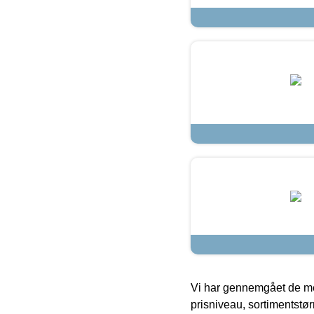
Vi har gennemgået de mes
prisniveau, sortimentstø