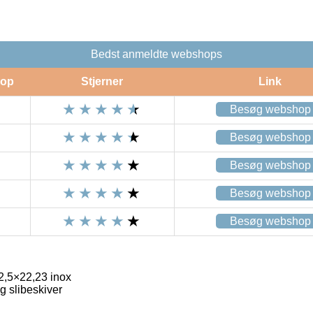
Bedst anmeldte webshops
op
Stjerner
Link
Besøg webshop
Besøg webshop
Besøg webshop
Besøg webshop
Besøg webshop
,5×22,23 inox
 slibeskiver