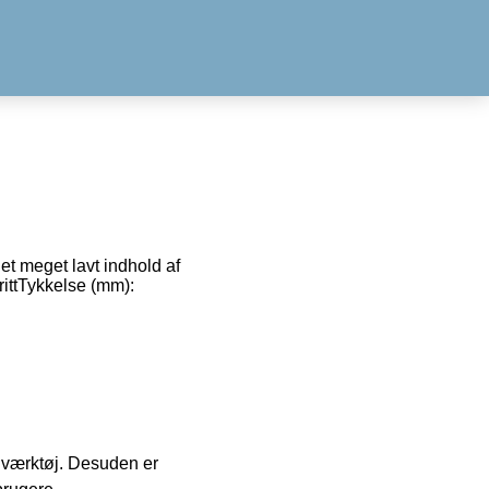
 et meget lavt indhold af
rittTykkelse (mm):
 i værktøj. Desuden er