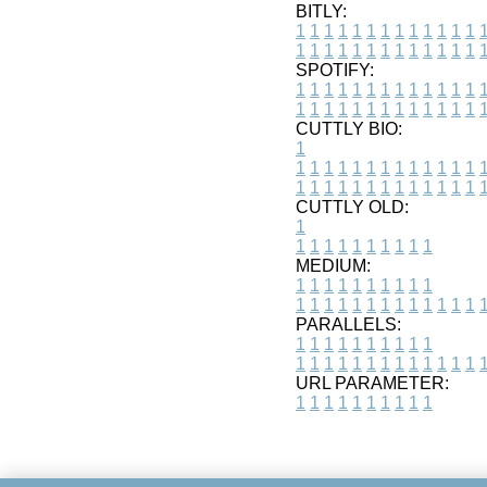
BITLY:
1
1
1
1
1
1
1
1
1
1
1
1
1
1
1
1
1
1
1
1
1
1
1
1
1
1
SPOTIFY:
1
1
1
1
1
1
1
1
1
1
1
1
1
1
1
1
1
1
1
1
1
1
1
1
1
1
CUTTLY BIO:
1
1
1
1
1
1
1
1
1
1
1
1
1
1
1
1
1
1
1
1
1
1
1
1
1
1
1
CUTTLY OLD:
1
1
1
1
1
1
1
1
1
1
1
MEDIUM:
1
1
1
1
1
1
1
1
1
1
1
1
1
1
1
1
1
1
1
1
1
1
1
PARALLELS:
1
1
1
1
1
1
1
1
1
1
1
1
1
1
1
1
1
1
1
1
1
1
1
URL PARAMETER:
1
1
1
1
1
1
1
1
1
1