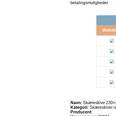
betalingsmuligheder.
Websh
Navn:
Skæreskive 230×2
Kategori:
Skæreskiver og
Producent: