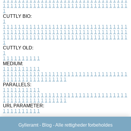
1
1
1
1
1
1
1
1
1
1
1
1
1
1
1
1
1
1
1
1
1
1
1
1
1
1
1
1
1
1
1
1
1
1
1
1
1
1
1
1
1
1
1
1
1
1
1
1
1
1
1
1
1
1
1
1
1
1
1
1
1
1
1
1
1
1
1
CUTTLY BIO:
1
1
1
1
1
1
1
1
1
1
1
1
1
1
1
1
1
1
1
1
1
1
1
1
1
1
1
1
1
1
1
1
1
1
1
1
1
1
1
1
1
1
1
1
1
1
1
1
1
1
1
1
1
1
1
1
1
1
1
1
1
1
1
1
1
1
1
1
1
1
1
1
1
1
1
1
1
1
1
1
1
1
1
1
1
1
1
1
1
1
1
1
1
1
1
1
1
1
1
1
1
CUTTLY OLD:
1
1
1
1
1
1
1
1
1
1
1
MEDIUM:
1
1
1
1
1
1
1
1
1
1
1
1
1
1
1
1
1
1
1
1
1
1
1
1
1
1
1
1
1
1
1
1
1
1
1
1
1
1
1
1
1
1
1
1
1
1
1
1
1
1
1
1
1
1
1
1
1
1
1
1
PARALLELS:
1
1
1
1
1
1
1
1
1
1
1
1
1
1
1
1
1
1
1
1
1
1
1
1
1
1
1
1
1
1
1
1
1
1
1
1
1
1
1
1
1
1
1
1
1
1
1
1
1
1
1
1
1
1
1
1
1
1
1
1
URL PARAMETER:
1
1
1
1
1
1
1
1
1
1
Gylleramt -
Blog
- Alle rettigheder forbeholdes