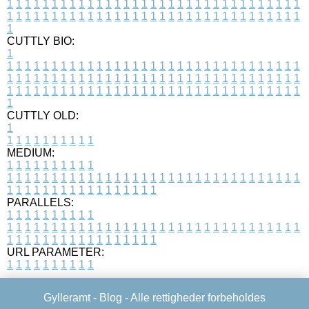
1
1
1
1
1
1
1
1
1
1
1
1
1
1
1
1
1
1
1
1
1
1
1
1
1
1
1
1
1
1
1
1
1
1
1
1
1
1
1
1
1
1
1
1
1
1
1
1
1
1
1
1
1
1
1
1
1
1
1
1
1
1
1
1
1
1
1
CUTTLY BIO:
1
1
1
1
1
1
1
1
1
1
1
1
1
1
1
1
1
1
1
1
1
1
1
1
1
1
1
1
1
1
1
1
1
1
1
1
1
1
1
1
1
1
1
1
1
1
1
1
1
1
1
1
1
1
1
1
1
1
1
1
1
1
1
1
1
1
1
1
1
1
1
1
1
1
1
1
1
1
1
1
1
1
1
1
1
1
1
1
1
1
1
1
1
1
1
1
1
1
1
1
1
CUTTLY OLD:
1
1
1
1
1
1
1
1
1
1
1
MEDIUM:
1
1
1
1
1
1
1
1
1
1
1
1
1
1
1
1
1
1
1
1
1
1
1
1
1
1
1
1
1
1
1
1
1
1
1
1
1
1
1
1
1
1
1
1
1
1
1
1
1
1
1
1
1
1
1
1
1
1
1
1
PARALLELS:
1
1
1
1
1
1
1
1
1
1
1
1
1
1
1
1
1
1
1
1
1
1
1
1
1
1
1
1
1
1
1
1
1
1
1
1
1
1
1
1
1
1
1
1
1
1
1
1
1
1
1
1
1
1
1
1
1
1
1
1
URL PARAMETER:
1
1
1
1
1
1
1
1
1
1
Gylleramt -
Blog
- Alle rettigheder forbeholdes