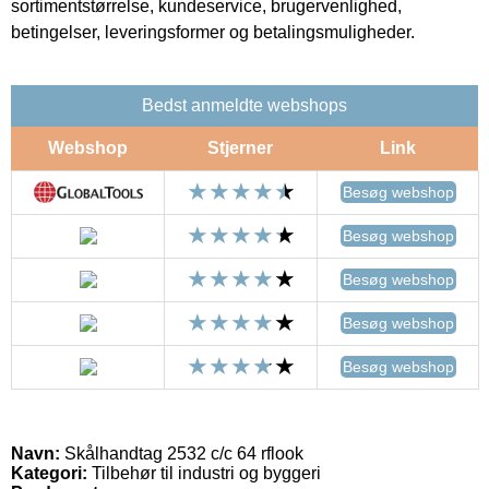
sortimentstørrelse, kundeservice, brugervenlighed,
betingelser, leveringsformer og betalingsmuligheder.
Bedst anmeldte webshops
Webshop
Stjerner
Link
Besøg webshop
Besøg webshop
Besøg webshop
Besøg webshop
Besøg webshop
Navn:
Skålhandtag 2532 c/c 64 rflook
Kategori:
Tilbehør til industri og byggeri