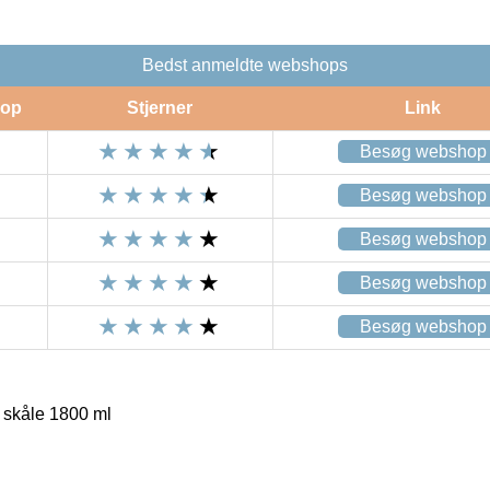
Bedst anmeldte webshops
op
Stjerner
Link
Besøg webshop
Besøg webshop
Besøg webshop
Besøg webshop
Besøg webshop
 skåle 1800 ml