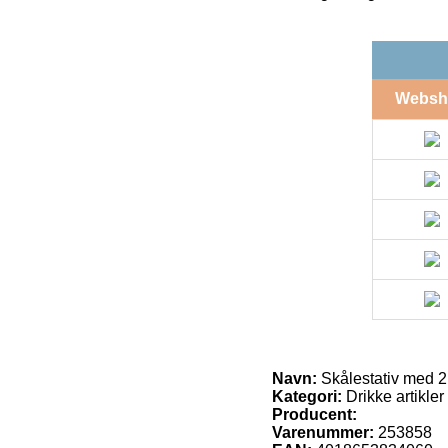
Websh
Navn:
Skålestativ med 2
Kategori:
Drikke artikler
Producent:
Varenummer:
253858