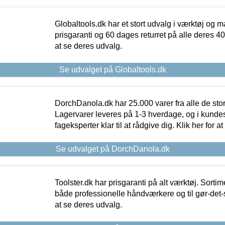
Globaltools.dk har et stort udvalg i værktøj og m
prisgaranti og 60 dages returret på alle deres 40.
at se deres udvalg.
Se udvalget på Globaltools.dk
DorchDanola.dk har 25.000 varer fra alle de st
Lagervarer leveres på 1-3 hverdage, og i kundes
fageksperter klar til at rådgive dig. Klik her for a
Se udvalget på DorchDanola.dk
Toolster.dk har prisgaranti på alt værktøj. Sortim
både professionelle håndværkere og til gør-det-se
at se deres udvalg.