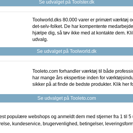
Se udvalget på Toolster.dk
Toolworld.dks 80.000 varer er primært værktøj og
det-selv-folket. De har kompentente medarbejdere
hjælpe dig, så tøv ikke med at kontakte dem. Klik
udvalg.
Se udvalget på Toolworld.dk
Tooleto.com forhandler værktøj til både profess
har mange års ekspertise inden for værktøjsindu
sikker på at finde de bedste produkter. Klik her f
Se udvalget på Tooleto.com
t populære webshops og anmeldt dem med stjerner fra 1 til 5 ud
rrelse, kundeservice, brugervenlighed, betingelser, leveringsfor