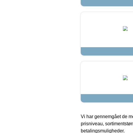
Vi har gennemgået de mes
prisniveau, sortimentstø
betalingsmuligheder.