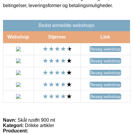
betingelser, leveringsformer og betalingsmuligheder.
Bedst anmeldte webshops
Webshop
Stjerner
Link
Besøg webshop
Besøg webshop
Besøg webshop
Besøg webshop
Besøg webshop
Navn:
Skål rustfri 900 ml
Kategori:
Drikke artikler
Producent: