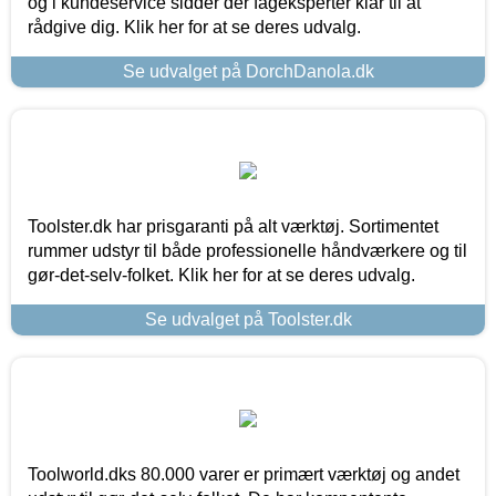
og i kundeservice sidder der fageksperter klar til at
rådgive dig. Klik her for at se deres udvalg.
Se udvalget på DorchDanola.dk
Toolster.dk har prisgaranti på alt værktøj. Sortimentet
rummer udstyr til både professionelle håndværkere og til
gør-det-selv-folket. Klik her for at se deres udvalg.
Se udvalget på Toolster.dk
Toolworld.dks 80.000 varer er primært værktøj og andet