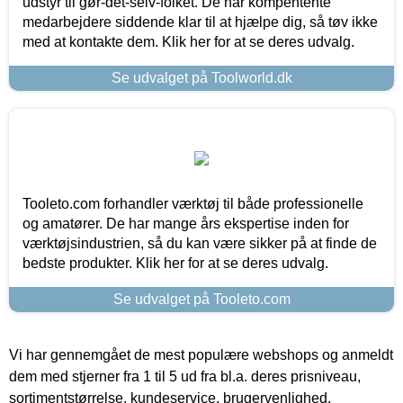
udstyr til gør-det-selv-folket. De har kompentente
medarbejdere siddende klar til at hjælpe dig, så tøv ikke
med at kontakte dem. Klik her for at se deres udvalg.
Se udvalget på Toolworld.dk
Tooleto.com forhandler værktøj til både professionelle
og amatører. De har mange års ekspertise inden for
værktøjsindustrien, så du kan være sikker på at finde de
bedste produkter. Klik her for at se deres udvalg.
Se udvalget på Tooleto.com
Vi har gennemgået de mest populære webshops og anmeldt
dem med stjerner fra 1 til 5 ud fra bl.a. deres prisniveau,
sortimentstørrelse, kundeservice, brugervenlighed,