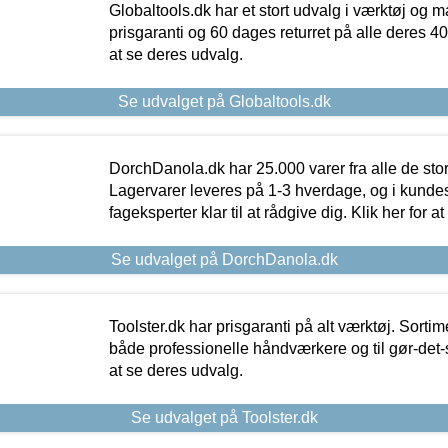
Globaltools.dk har et stort udvalg i værktøj og m
prisgaranti og 60 dages returret på alle deres 40.
at se deres udvalg.
Se udvalget på Globaltools.dk
DorchDanola.dk har 25.000 varer fra alle de st
Lagervarer leveres på 1-3 hverdage, og i kundes
fageksperter klar til at rådgive dig. Klik her for a
Se udvalget på DorchDanola.dk
Toolster.dk har prisgaranti på alt værktøj. Sortim
både professionelle håndværkere og til gør-det-se
at se deres udvalg.
Se udvalget på Toolster.dk