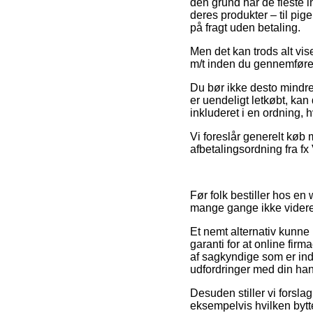
den grund har de fleste 
deres produkter – til pi
på fragt uden betaling.
Men det kan trods alt vise
m/t inden du gennemfører 
Du bør ikke desto mindre 
er uendeligt letkøbt, kan
inkluderet i en ordning, h
Vi foreslår generelt køb 
afbetalingsordning fra fx
Før folk bestiller hos e
mange gange ikke vider
Et nemt alternativ kunn
garanti for at online fir
af sagkyndige som er inde 
udfordringer med din han
Desuden stiller vi forsla
eksempelvis hvilken bytte