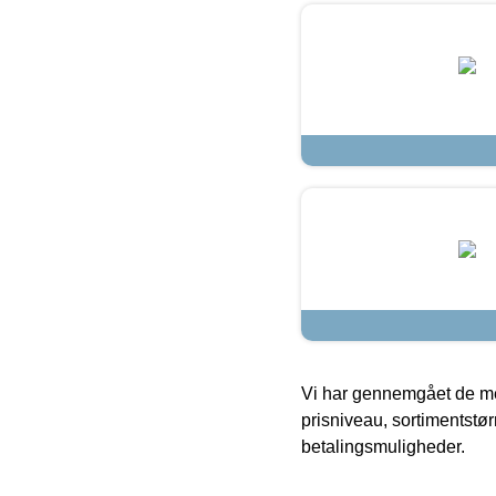
Vi har gennemgået de mes
prisniveau, sortimentstø
betalingsmuligheder.