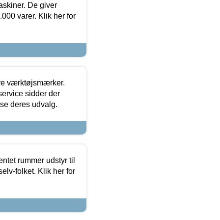
askiner. De giver
000 varer. Klik her for
ore værktøjsmærker.
ervice sidder der
t se deres udvalg.
entet rummer udstyr til
lv-folket. Klik her for