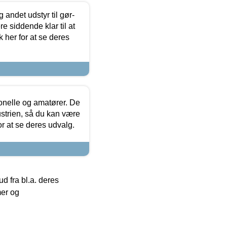
 andet udstyr til gør-
 siddende klar til at
 her for at se deres
ionelle og amatører. De
strien, så du kan være
or at se deres udvalg.
 fra bl.a. deres
mer og