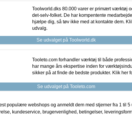
Toolworld.dks 80.000 varer er primært værktøj og
det-selv-folket. De har kompentente medarbejdere
hjælpe dig, så tøv ikke med at kontakte dem. Klik
udvalg.
Se udvalget på Toolworld.dk
Tooleto.com forhandler værktøj til både profess
har mange års ekspertise inden for værktøjsindu
sikker på at finde de bedste produkter. Klik her f
Se udvalget på Tooleto.com
t populære webshops og anmeldt dem med stjerner fra 1 til 5 ud
rrelse, kundeservice, brugervenlighed, betingelser, leveringsfor