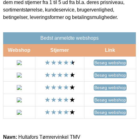
dem med stjerner fra 1 til 5 ud fra bl.a. deres prisniveau,
sortimentstørrelse, kundeservice, brugervenlighed,
betingelser, leveringsformer og betalingsmuligheder.
Bedst anmeldte webshops
Webshop
Stjerner
Link
Besøg webshop
Besøg webshop
Besøg webshop
Besøg webshop
Besøg webshop
Navn:
Hultafors Tømrervinkel TMV