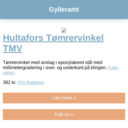
Gylleramt
Hultafors Tømrervinkel
TMV
Tømrervinkel med anslag i epoxylakeret stål med
millimetergradering i over- og underkant på klingen.
(Læs
mere)
382
kr.
(Vis fragtpris)
Læs mere »
Køb nu »