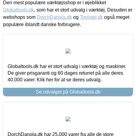
Den mest populære værktøjsshop er i øjeblikket
Globaltools.dk
, som har et stort udvalg i værktøj. Desuden er
webshops som
DorchDanola.dk
og
Toolster.dk
også meget
populære iblandt danske forbrugere.
Globaltools.dk har et stort udvalg i værktøj og maskiner.
De giver prisgaranti og 60 dages returret på alle deres
40.000 varer. Klik her for at se deres udvalg.
Se udvalget på Globaltools.dk
DorchDanola.dk har 25.000 varer fra alle de store