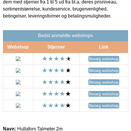
dem med stjerner fra 1 til 5 ud fra bl.a. deres prisniveau,
sortimentstørrelse, kundeservice, brugervenlighed,
betingelser, leveringsformer og betalingsmuligheder.
Bedst anmeldte webshops
Webshop
Stjerner
Link
Besøg webshop
Besøg webshop
Besøg webshop
Besøg webshop
Besøg webshop
Navn:
Hultafors Talmeter 2m