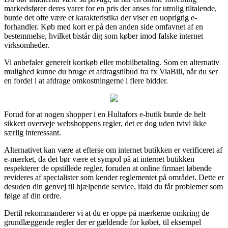
markedsfører deres varer for en pris der anses for utrolig tiltalende,
burde det ofte være et karakteristika der viser en uoprigtig e-
forhandler. Køb med kort er på den anden side omfavnet af en
bestemmelse, hvilket bistår dig som køber imod falske internet
virksomheder.
Vi anbefaler generelt kortkøb eller mobilbetaling. Som en alternativ
mulighed kunne du bruge et afdragstilbud fra fx ViaBill, når du ser
en fordel i at afdrage omkostningerne i flere bidder.
Forud for at nogen shopper i en Hultafors e-butik burde de helt
sikkert overveje webshoppens regler, det er dog uden tvivl ikke
særlig interessant.
Alternativet kan være at efterse om internet butikken er verificeret af
e-mærket, da det bør være et sympol på at internet butikken
respekterer de opstillede regler, foruden at online firmaet løbende
revideres af specialister som kender reglementet på området. Dette er
desuden din genvej til hjælpende service, ifald du får problemer som
følge af din ordre.
Dertil rekommanderer vi at du er oppe på mærkerne omkring de
grundlæggende regler der er gældende for købet, til eksempel