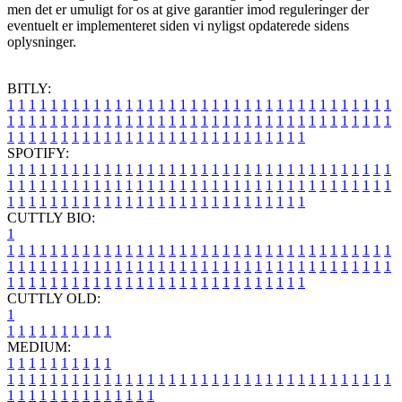
men det er umuligt for os at give garantier imod reguleringer der
eventuelt er implementeret siden vi nyligst opdaterede sidens
oplysninger.
BITLY:
1
1
1
1
1
1
1
1
1
1
1
1
1
1
1
1
1
1
1
1
1
1
1
1
1
1
1
1
1
1
1
1
1
1
1
1
1
1
1
1
1
1
1
1
1
1
1
1
1
1
1
1
1
1
1
1
1
1
1
1
1
1
1
1
1
1
1
1
1
1
1
1
1
1
1
1
1
1
1
1
1
1
1
1
1
1
1
1
1
1
1
1
1
1
1
1
1
1
1
1
SPOTIFY:
1
1
1
1
1
1
1
1
1
1
1
1
1
1
1
1
1
1
1
1
1
1
1
1
1
1
1
1
1
1
1
1
1
1
1
1
1
1
1
1
1
1
1
1
1
1
1
1
1
1
1
1
1
1
1
1
1
1
1
1
1
1
1
1
1
1
1
1
1
1
1
1
1
1
1
1
1
1
1
1
1
1
1
1
1
1
1
1
1
1
1
1
1
1
1
1
1
1
1
1
CUTTLY BIO:
1
1
1
1
1
1
1
1
1
1
1
1
1
1
1
1
1
1
1
1
1
1
1
1
1
1
1
1
1
1
1
1
1
1
1
1
1
1
1
1
1
1
1
1
1
1
1
1
1
1
1
1
1
1
1
1
1
1
1
1
1
1
1
1
1
1
1
1
1
1
1
1
1
1
1
1
1
1
1
1
1
1
1
1
1
1
1
1
1
1
1
1
1
1
1
1
1
1
1
1
1
CUTTLY OLD:
1
1
1
1
1
1
1
1
1
1
1
MEDIUM:
1
1
1
1
1
1
1
1
1
1
1
1
1
1
1
1
1
1
1
1
1
1
1
1
1
1
1
1
1
1
1
1
1
1
1
1
1
1
1
1
1
1
1
1
1
1
1
1
1
1
1
1
1
1
1
1
1
1
1
1