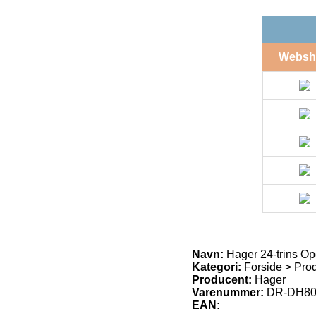
Websh
Navn:
Hager 24-trins Op
Kategori:
Forside > Produ
Producent:
Hager
Varenummer:
DR-DH80
EAN: