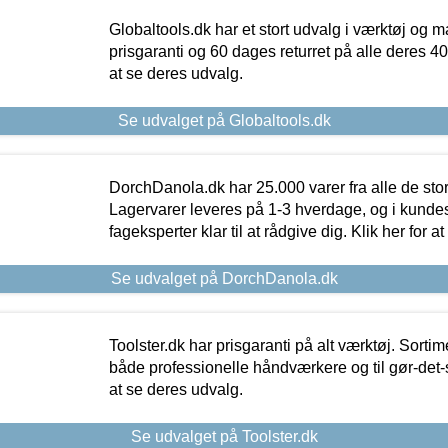
Globaltools.dk har et stort udvalg i værktøj og m
prisgaranti og 60 dages returret på alle deres 40.
at se deres udvalg.
Se udvalget på Globaltools.dk
DorchDanola.dk har 25.000 varer fra alle de st
Lagervarer leveres på 1-3 hverdage, og i kundes
fageksperter klar til at rådgive dig. Klik her for a
Se udvalget på DorchDanola.dk
Toolster.dk har prisgaranti på alt værktøj. Sortim
både professionelle håndværkere og til gør-det-se
at se deres udvalg.
Se udvalget på Toolster.dk