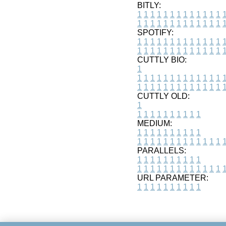
BITLY:
1
1
1
1
1
1
1
1
1
1
1
1
1
1
1
1
1
1
1
1
1
1
1
1
1
1
SPOTIFY:
1
1
1
1
1
1
1
1
1
1
1
1
1
1
1
1
1
1
1
1
1
1
1
1
1
1
CUTTLY BIO:
1
1
1
1
1
1
1
1
1
1
1
1
1
1
1
1
1
1
1
1
1
1
1
1
1
1
1
CUTTLY OLD:
1
1
1
1
1
1
1
1
1
1
1
MEDIUM:
1
1
1
1
1
1
1
1
1
1
1
1
1
1
1
1
1
1
1
1
1
1
1
PARALLELS:
1
1
1
1
1
1
1
1
1
1
1
1
1
1
1
1
1
1
1
1
1
1
1
URL PARAMETER:
1
1
1
1
1
1
1
1
1
1