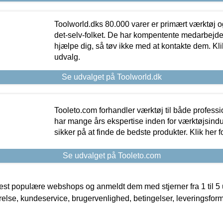
Toolworld.dks 80.000 varer er primært værktøj og
det-selv-folket. De har kompentente medarbejdere
hjælpe dig, så tøv ikke med at kontakte dem. Klik
udvalg.
Se udvalget på Toolworld.dk
Tooleto.com forhandler værktøj til både profess
har mange års ekspertise inden for værktøjsindu
sikker på at finde de bedste produkter. Klik her f
Se udvalget på Tooleto.com
t populære webshops og anmeldt dem med stjerner fra 1 til 5 ud
rrelse, kundeservice, brugervenlighed, betingelser, leveringsfor