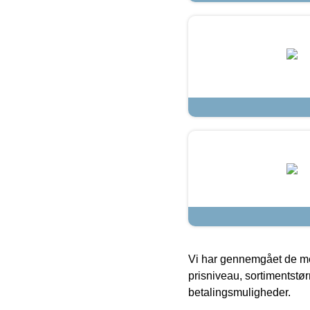
Vi har gennemgået de mes
prisniveau, sortimentstø
betalingsmuligheder.