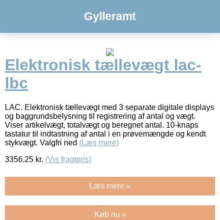
Gylleramt
Elektronisk tællevægt lac-
lbc
LAC. Elektronisk tællevægt med 3 separate digitale displays
og baggrundsbelysning til registrering af antal og vægt.
Viser artikelvægt, totalvægt og beregnet antal. 10-knaps
tastatur til indtastning af antal i en prøvemængde og kendt
stykvægt. Valgfri ned
(Læs mere)
3356.25
kr.
(Vis fragtpris)
Læs mere »
Køb nu »