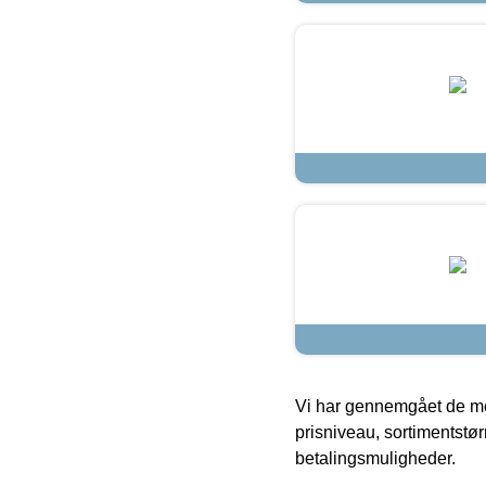
Vi har gennemgået de mes
prisniveau, sortimentstø
betalingsmuligheder.