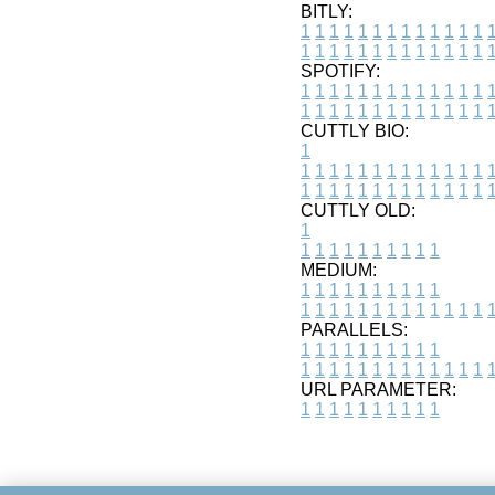
BITLY:
1
1
1
1
1
1
1
1
1
1
1
1
1
1
1
1
1
1
1
1
1
1
1
1
1
1
SPOTIFY:
1
1
1
1
1
1
1
1
1
1
1
1
1
1
1
1
1
1
1
1
1
1
1
1
1
1
CUTTLY BIO:
1
1
1
1
1
1
1
1
1
1
1
1
1
1
1
1
1
1
1
1
1
1
1
1
1
1
1
CUTTLY OLD:
1
1
1
1
1
1
1
1
1
1
1
MEDIUM:
1
1
1
1
1
1
1
1
1
1
1
1
1
1
1
1
1
1
1
1
1
1
1
PARALLELS:
1
1
1
1
1
1
1
1
1
1
1
1
1
1
1
1
1
1
1
1
1
1
1
URL PARAMETER:
1
1
1
1
1
1
1
1
1
1