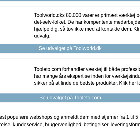
Toolworld.dks 80.000 varer er primært værktøj og
det-selv-folket. De har kompentente medarbejdere
hjælpe dig, så tøv ikke med at kontakte dem. Klik
udvalg.
Se udvalget på Toolworld.dk
Tooleto.com forhandler værktøj til både profess
har mange års ekspertise inden for værktøjsindu
sikker på at finde de bedste produkter. Klik her f
Se udvalget på Tooleto.com
t populære webshops og anmeldt dem med stjerner fra 1 til 5 ud
rrelse, kundeservice, brugervenlighed, betingelser, leveringsfor