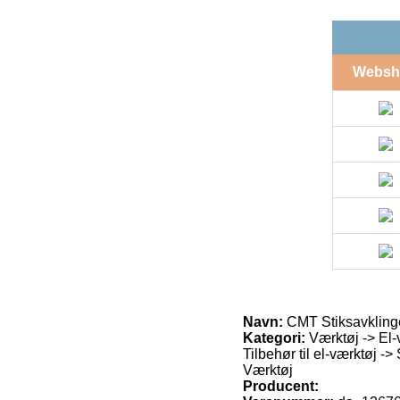
Websh
Navn:
CMT Stiksavklin
Kategori:
Værktøj -> El-v
Tilbehør til el-værktøj -
Værktøj
Producent: