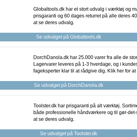
Globaltools.dk har et stort udvalg i værktøj og m
prisgaranti og 60 dages returret på alle deres 40.
at se deres udvalg.
Se udvalget på Globaltools.dk
DorchDanola.dk har 25.000 varer fra alle de st
Lagervarer leveres på 1-3 hverdage, og i kundes
fageksperter klar til at rådgive dig. Klik her for a
Se udvalget på DorchDanola.dk
Toolster.dk har prisgaranti på alt værktøj. Sortim
både professionelle håndværkere og til gør-det-se
at se deres udvalg.
Se udvalget på Toolster.dk