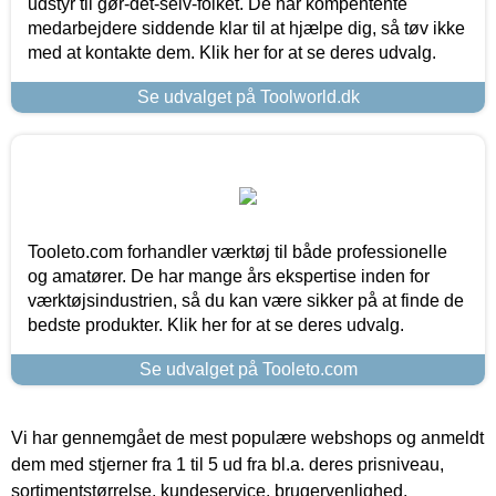
udstyr til gør-det-selv-folket. De har kompentente
medarbejdere siddende klar til at hjælpe dig, så tøv ikke
med at kontakte dem. Klik her for at se deres udvalg.
Se udvalget på Toolworld.dk
Tooleto.com forhandler værktøj til både professionelle
og amatører. De har mange års ekspertise inden for
værktøjsindustrien, så du kan være sikker på at finde de
bedste produkter. Klik her for at se deres udvalg.
Se udvalget på Tooleto.com
Vi har gennemgået de mest populære webshops og anmeldt
dem med stjerner fra 1 til 5 ud fra bl.a. deres prisniveau,
sortimentstørrelse, kundeservice, brugervenlighed,