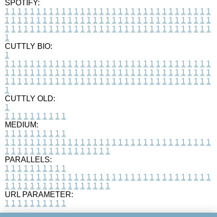
SPOTIFY:
1
1
1
1
1
1
1
1
1
1
1
1
1
1
1
1
1
1
1
1
1
1
1
1
1
1
1
1
1
1
1
1
1
1
1
1
1
1
1
1
1
1
1
1
1
1
1
1
1
1
1
1
1
1
1
1
1
1
1
1
1
1
1
1
1
1
1
1
1
1
1
1
1
1
1
1
1
1
1
1
1
1
1
1
1
1
1
1
1
1
1
1
1
1
1
1
1
1
1
1
CUTTLY BIO:
1
1
1
1
1
1
1
1
1
1
1
1
1
1
1
1
1
1
1
1
1
1
1
1
1
1
1
1
1
1
1
1
1
1
1
1
1
1
1
1
1
1
1
1
1
1
1
1
1
1
1
1
1
1
1
1
1
1
1
1
1
1
1
1
1
1
1
1
1
1
1
1
1
1
1
1
1
1
1
1
1
1
1
1
1
1
1
1
1
1
1
1
1
1
1
1
1
1
1
1
1
CUTTLY OLD:
1
1
1
1
1
1
1
1
1
1
1
MEDIUM:
1
1
1
1
1
1
1
1
1
1
1
1
1
1
1
1
1
1
1
1
1
1
1
1
1
1
1
1
1
1
1
1
1
1
1
1
1
1
1
1
1
1
1
1
1
1
1
1
1
1
1
1
1
1
1
1
1
1
1
1
PARALLELS:
1
1
1
1
1
1
1
1
1
1
1
1
1
1
1
1
1
1
1
1
1
1
1
1
1
1
1
1
1
1
1
1
1
1
1
1
1
1
1
1
1
1
1
1
1
1
1
1
1
1
1
1
1
1
1
1
1
1
1
1
URL PARAMETER:
1
1
1
1
1
1
1
1
1
1