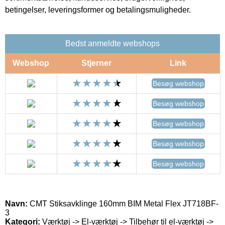
betingelser, leveringsformer og betalingsmuligheder.
Bedst anmeldte webshops
Webshop
Stjerner
Link
Besøg webshop
Besøg webshop
Besøg webshop
Besøg webshop
Besøg webshop
Navn:
CMT Stiksavklinge 160mm BIM Metal Flex JT718BF-
3
Kategori:
Værktøj -> El-værktøj -> Tilbehør til el-værktøj ->