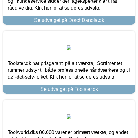
og i kundeservice sidder der fageksperter klar til at
rådgive dig. Klik her for at se deres udvalg.
Se udvalget på DorchDanola.dk
Toolster.dk har prisgaranti på alt værktøj. Sortimentet
rummer udstyr til både professionelle håndværkere og til
gør-det-selv-folket. Klik her for at se deres udvalg.
Se udvalget på Toolster.dk
Toolworld.dks 80.000 varer er primært værktøj og andet