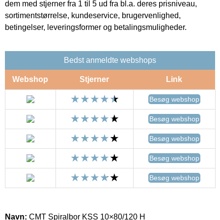
dem med stjerner fra 1 til 5 ud fra bl.a. deres prisniveau,
sortimentstørrelse, kundeservice, brugervenlighed,
betingelser, leveringsformer og betalingsmuligheder.
Bedst anmeldte webshops
Webshop
Stjerner
Link
Besøg webshop
Besøg webshop
Besøg webshop
Besøg webshop
Besøg webshop
Navn:
CMT Spiralbor KSS 10×80/120 H